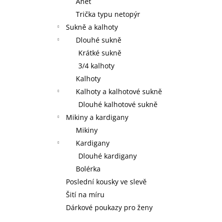
Anet
Trička typu netopýr
Sukně a kalhoty
Dlouhé sukně
Krátké sukně
3/4 kalhoty
Kalhoty
Kalhoty a kalhotové sukně
Dlouhé kalhotové sukně
Mikiny a kardigany
Mikiny
Kardigany
Dlouhé kardigany
Bolérka
Poslední kousky ve slevě
Šití na míru
Dárkové poukazy pro ženy