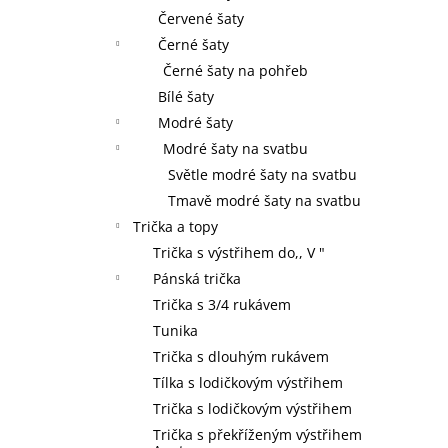
Červené šaty
Černé šaty
Černé šaty na pohřeb
Bílé šaty
Modré šaty
Modré šaty na svatbu
Světle modré šaty na svatbu
Tmavě modré šaty na svatbu
Trička a topy
Trička s výstřihem do,, V "
Pánská trička
Trička s 3/4 rukávem
Tunika
Trička s dlouhým rukávem
Tílka s lodičkovým výstřihem
Trička s lodičkovým výstřihem
Trička s překříženým výstřihem