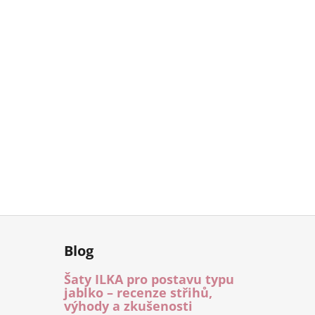
Blog
Šaty ILKA pro postavu typu
jablko – recenze střihů,
výhody a zkušenosti