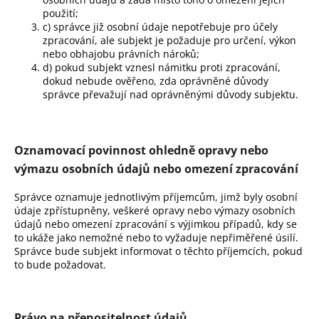
použití;
c) správce již osobní údaje nepotřebuje pro účely
zpracování, ale subjekt je požaduje pro určení, výkon
nebo obhajobu právních nároků;
d) pokud subjekt vznesl námitku proti zpracování,
dokud nebude ověřeno, zda oprávněné důvody
správce převažují nad oprávněnými důvody subjektu.
Oznamovací povinnost ohledně opravy nebo
výmazu osobních údajů nebo omezení zpracování
Správce oznamuje jednotlivým příjemcům, jimž byly osobní
údaje zpřístupněny, veškeré opravy nebo výmazy osobních
údajů nebo omezení zpracování s výjimkou případů, kdy se
to ukáže jako nemožné nebo to vyžaduje nepřiměřené úsilí.
Správce bude subjekt informovat o těchto příjemcích, pokud
to bude požadovat.
Právo na přenositelnost údajů