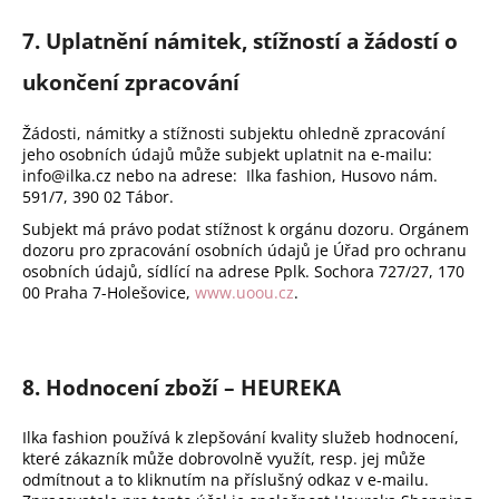
7. Uplatnění námitek, stížností a žádostí o
ukončení zpracování
Žádosti, námitky a stížnosti subjektu ohledně zpracování
jeho osobních údajů může subjekt uplatnit na e-mailu:
info@ilka.cz nebo na adrese: Ilka fashion, Husovo nám.
591/7, 390 02 Tábor.
Subjekt má právo podat stížnost k orgánu dozoru. Orgánem
dozoru pro zpracování osobních údajů je Úřad pro ochranu
osobních údajů, sídlící na adrese Pplk. Sochora 727/27, 170
00 Praha 7-Holešovice,
www.uoou.cz
.
8. Hodnocení zboží – HEUREKA
Ilka fashion používá k zlepšování kvality služeb hodnocení,
které zákazník může dobrovolně využít, resp. jej může
odmítnout a to kliknutím na příslušný odkaz v e-mailu.