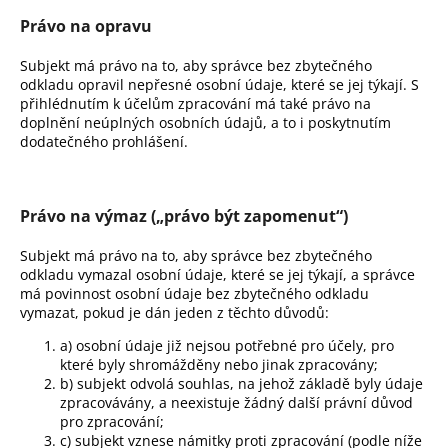
Právo na opravu
Subjekt má právo na to, aby správce bez zbytečného
odkladu opravil nepřesné osobní údaje, které se jej týkají. S
přihlédnutím k účelům zpracování má také právo na
doplnění neúplných osobních údajů, a to i poskytnutím
dodatečného prohlášení.
Právo na výmaz („právo být zapomenut“)
Subjekt má právo na to, aby správce bez zbytečného
odkladu vymazal osobní údaje, které se jej týkají, a správce
má povinnost osobní údaje bez zbytečného odkladu
vymazat, pokud je dán jeden z těchto důvodů:
a) osobní údaje již nejsou potřebné pro účely, pro
které byly shromážděny nebo jinak zpracovány;
b) subjekt odvolá souhlas, na jehož základě byly údaje
zpracovávány, a neexistuje žádný další právní důvod
pro zpracování;
c) subjekt vznese námitky proti zpracování (podle níže