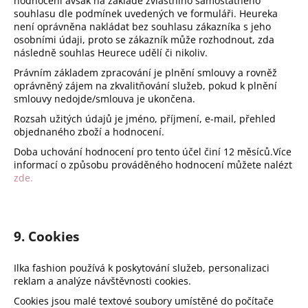
hodnocení avšak na základě zvláštního samostatného
souhlasu dle podmínek uvedených ve formuláři. Heureka
není oprávněna nakládat bez souhlasu zákazníka s jeho
osobními údaji, proto se zákazník může rozhodnout, zda
následně souhlas Heurece udělí či nikoliv.
Právním základem zpracování je plnění smlouvy a rovněž
oprávněný zájem na zkvalitňování služeb, pokud k plnění
smlouvy nedojde/smlouva je ukončena.
Rozsah užitých údajů je jméno, příjmení, e-mail, přehled
objednaného zboží a hodnocení.
Doba uchování hodnocení pro tento účel činí 12 měsíců.Více
informací o způsobu prováděného hodnocení můžete nalézt
zde.
9. Cookies
Ilka fashion používá k poskytování služeb, personalizaci
reklam a analýze návštěvnosti cookies.
Cookies jsou malé textové soubory umístěné do počítače