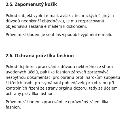
2.5. Zapomenutý košík
Pokud subjekt vyplní e-mail, avšak z technických či jiných
důvodů nedokončí objednávku, je mu rozpracovaná
objednávka zaslána e-mailem k dokončení.
Právním základem je souhlas v podobě vyplnění e-mailu.
2.6. Ochrana práv Ilka fashion
Pokud dojde ke zpracování z důvodu některého ze shora
uvedených účelů, pak Ilka fashion zároveň zpracovává
nezbytnou dokumentaci pro obranu proti nárokům subjektu
či třetích osob, pro vymáhání pohledávek, pro obranu při
kontrolních řízení ze strany orgánu dozoru, tedy za účelem
ochrany práv Ilka fashion.
Právním základem zpracování je oprávněný zájem Ilka
fashion.