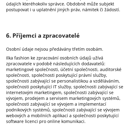
údajích kteréhokoliv správce. Obdobně může subjekt
postupovat i u uplatnění jiných práv, námitek či žádostí.
6. Příjemci a zpracovatelé
Osobní údaje nejsou předávány třetím osobám.
Ilka fashion ke zpracování osobních údajů užívá
zpracovatele v podobě následujících dodavatelů:
marketingové společnosti, účetní společnosti, auditorské
společnosti, společnosti poskytující právní služby,
společnosti zabývající se personalistikou a vzděláváním,
společnosti poskytující IT služby, společnosti zabývající se
internetovým marketingem, společnosti zabývající se
vývojem, prodejem a servisem marketingových systémů,
společnosti zabývající se vývojem a implementací
podnikových systémů, společnosti zabývající se vývojem
webových a mobilních aplikací a společnosti poskytující
software licenci pro online komunikaci.