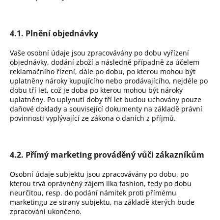
4.1. Plnění objednávky
Vaše osobní údaje jsou zpracovávány po dobu vyřízení
objednávky, dodání zboží a následně případně za účelem
reklamačního řízení, dále po dobu, po kterou mohou být
uplatněny nároky kupujícího nebo prodávajícího, nejdéle po
dobu tří let, což je doba po kterou mohou být nároky
uplatněny. Po uplynutí doby tří let budou uchovány pouze
daňové doklady a související dokumenty na základě právní
povinnosti vyplývající ze zákona o daních z příjmů.
4.2. Přímý marketing prováděný vůči zákazníkům
Osobní údaje subjektu jsou zpracovávány po dobu, po
kterou trvá oprávněný zájem Ilka fashion, tedy po dobu
neurčitou, resp. do podání námitek proti přímému
marketingu ze strany subjektu, na základě kterých bude
zpracování ukončeno.