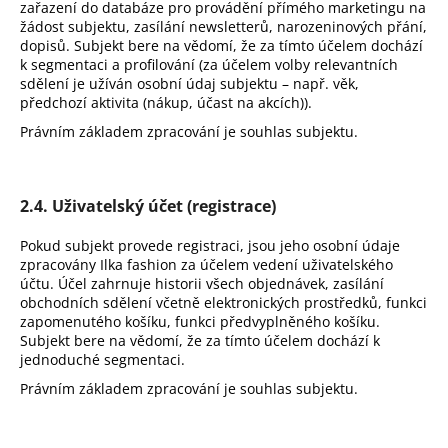
zařazení do databáze pro provádění přímého marketingu na
žádost subjektu, zasílání newsletterů, narozeninových přání,
dopisů. Subjekt bere na vědomí, že za tímto účelem dochází
k segmentaci a profilování (za účelem volby relevantních
sdělení je užíván osobní údaj subjektu – např. věk,
předchozí aktivita (nákup, účast na akcích)).
Právním základem zpracování je souhlas subjektu.
2.4. Uživatelský účet (registrace)
Pokud subjekt provede registraci, jsou jeho osobní údaje
zpracovány Ilka fashion za účelem vedení uživatelského
účtu. Účel zahrnuje historii všech objednávek, zasílání
obchodních sdělení včetně elektronických prostředků, funkci
zapomenutého košíku, funkci předvyplněného košíku.
Subjekt bere na vědomí, že za tímto účelem dochází k
jednoduché segmentaci.
Právním základem zpracování je souhlas subjektu.