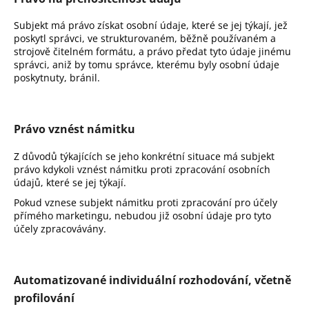
Subjekt má právo získat osobní údaje, které se jej týkají, jež
poskytl správci, ve strukturovaném, běžně používaném a
strojově čitelném formátu, a právo předat tyto údaje jinému
správci, aniž by tomu správce, kterému byly osobní údaje
poskytnuty, bránil.
Právo vznést námitku
Z důvodů týkajících se jeho konkrétní situace má subjekt
právo kdykoli vznést námitku proti zpracování osobních
údajů, které se jej týkají.
Pokud vznese subjekt námitku proti zpracování pro účely
přímého marketingu, nebudou již osobní údaje pro tyto
účely zpracovávány.
Automatizované individuální rozhodování, včetně
profilování