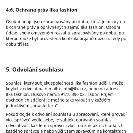
4.6. Ochrana práv Ilka fashion
Osobní údaje jsou zpracovávány po dobu, která je nezbytná
k ochraně práv a oprávněných zájmů Ilka fashion. Osobní
údaje jsou v omezeném rozsahu zpracovávány po dobu, po
kterou může být provedena kontrola orgánů dozoru, tedy po
dobu tří let.
5. Odvolání souhlasu
Souhlas, který subjekt společnosti Ilka fashion udělil, může
kdykoliv odvolat na e-mailu: info@ilka.cz, nebo na adrese
Ilka fashion, Husovo nám. 591/7, 390 02, Tábor. Příjem
obchodních sdělení je možno také vyloučit v každém
jednotlivém „newsletteru“.
Pokud dojde k odvolání souhlasu u zpracování, které provádí
více správců vedle sebe, je subjekt oprávněn souhlas
odvolat vůči každému správci zvlášť na kontaktních údajích
každého správce a nebo vůči všem správcům na kontaktních