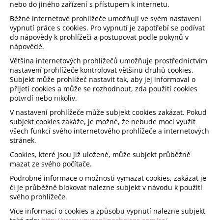
nebo do jiného zařízení s přístupem k internetu.
Běžné internetové prohlížeče umožňují ve svém nastavení
vypnutí práce s cookies. Pro vypnutí je zapotřebí se podívat
do nápovědy k prohlížeči a postupovat podle pokynů v
nápovědě.
Většina internetových prohlížečů umožňuje prostřednictvím
nastavení prohlížeče kontrolovat většinu druhů cookies.
Subjekt může prohlížeč nastavit tak, aby jej informoval o
přijetí cookies a může se rozhodnout, zda použití cookies
potvrdí nebo nikoliv.
V nastavení prohlížeče může subjekt cookies zakázat. Pokud
subjekt cookies zakáže, je možné, že nebude moci využít
všech funkcí svého internetového prohlížeče a internetových
stránek.
Cookies, které jsou již uložené, může subjekt průběžně
mazat ze svého počítače.
Podrobné informace o možnosti vymazat cookies, zakázat je
či je průběžně blokovat nalezne subjekt v návodu k použití
svého prohlížeče.
Více informací o cookies a způsobu vypnutí nalezne subjekt