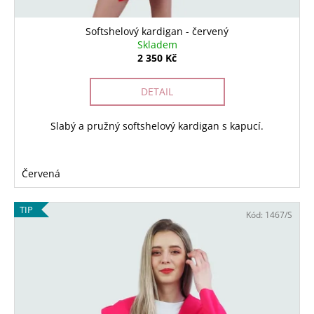
Softshelový kardigan - červený
Skladem
2 350 Kč
DETAIL
Slabý a pružný softshelový kardigan s kapucí.
Červená
TIP
Kód:
1467/S