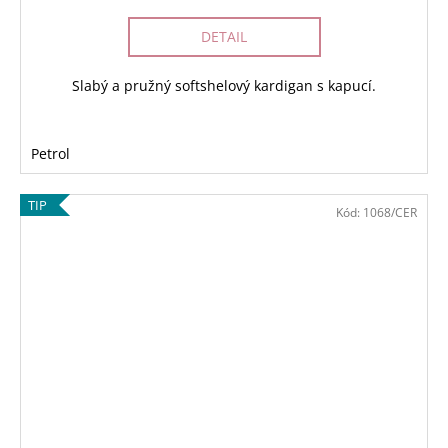
DETAIL
Slabý a pružný softshelový kardigan s kapucí.
Petrol
TIP
Kód:
1068/CER