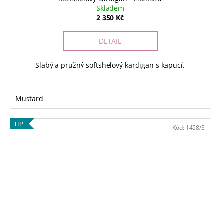
Skladem
2 350 Kč
DETAIL
Slabý a pružný softshelový kardigan s kapucí.
Mustard
TIP
Kód:
1458/S