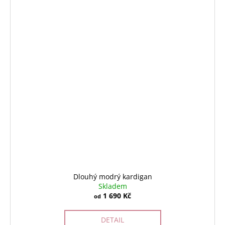
Dlouhý modrý kardigan
Skladem
1 690 Kč
od
DETAIL