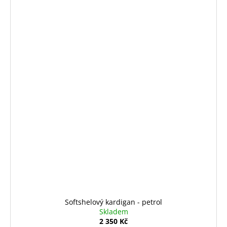
Softshelový kardigan - petrol
Skladem
2 350 Kč