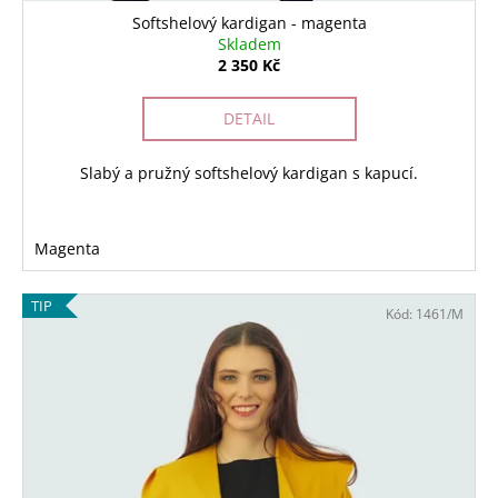
Softshelový kardigan - magenta
Skladem
2 350 Kč
DETAIL
Slabý a pružný softshelový kardigan s kapucí.
Magenta
TIP
Kód:
1461/M