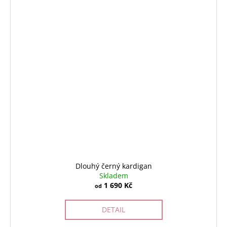
Dlouhý černý kardigan
Skladem
1 690 Kč
od
DETAIL