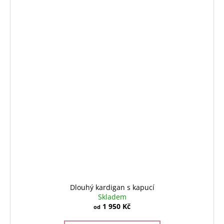
Dlouhý kardigan s kapucí
Skladem
1 950 Kč
od