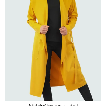
Softshelový kardigan - mustard