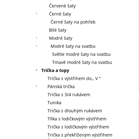
Červené šaty
Černé šaty
Černé šaty na pohřeb
Bílé šaty
Modré šaty
Modré šaty na svatbu
Světle modré šaty na svatbu
Tmavě modré šaty na svatbu
Trička a topy
Trička s výstřihem do,, V "
Pánská trička
Trička s 3/4 rukávem
Tunika
Trička s dlouhým rukávem
Tílka s lodičkovým výstřihem
Trička s lodičkovým výstřihem
Trička s překříženým výstřihem