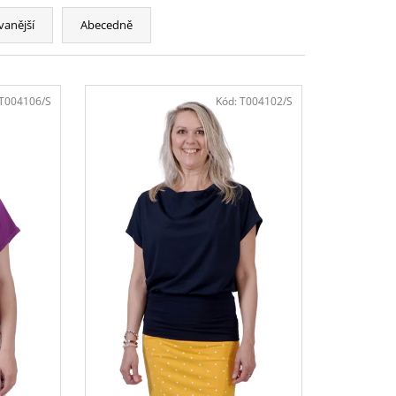
vanější
Abecedně
T004106/S
Kód:
T004102/S