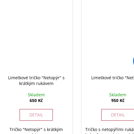
Limetkové tričko "Netopýr" s
Limetkové tričko "Ne
krátkým rukávem
Skladem
Skladem
650 Kč
950 Kč
DETAIL
DETAIL
Tričko "Netopýr" s krátkým
Tričko s netopýřími ruká