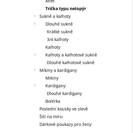
Anet
Trička typu netopýr
Sukně a kalhoty
Dlouhé sukně
Krátké sukně
3/4 kalhoty
Kalhoty
Kalhoty a kalhotové sukně
Dlouhé kalhotové sukně
Mikiny a kardigany
Mikiny
Kardigany
Dlouhé kardigany
Bolérka
Poslední kousky ve slevě
Šití na míru
Dárkové poukazy pro ženy