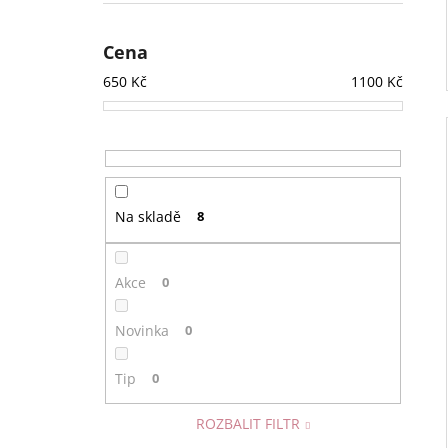
Cena
650
Kč
1100
Kč
Na skladě
8
Akce
0
Novinka
0
Tip
0
ROZBALIT FILTR