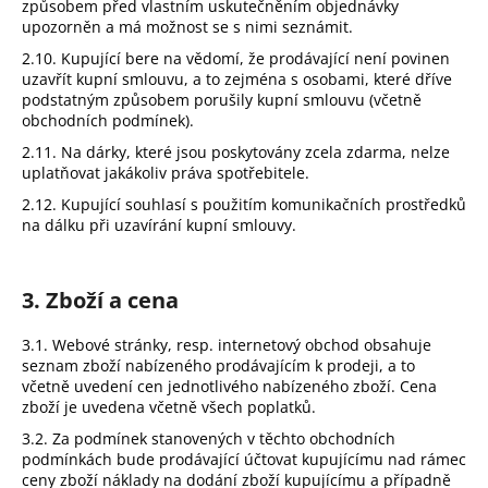
způsobem před vlastním uskutečněním objednávky
upozorněn a má možnost se s nimi seznámit.
2.10. Kupující bere na vědomí, že prodávající není povinen
uzavřít kupní smlouvu, a to zejména s osobami, které dříve
podstatným způsobem porušily kupní smlouvu (včetně
obchodních podmínek).
2.11. Na dárky, které jsou poskytovány zcela zdarma, nelze
uplatňovat jakákoliv práva spotřebitele.
2.12. Kupující souhlasí s použitím komunikačních prostředků
na dálku při uzavírání kupní smlouvy.
3. Zboží a cena
3.1. Webové stránky, resp. internetový obchod obsahuje
seznam zboží nabízeného prodávajícím k prodeji, a to
včetně uvedení cen jednotlivého nabízeného zboží. Cena
zboží je uvedena včetně všech poplatků.
3.2. Za podmínek stanovených v těchto obchodních
podmínkách bude prodávající účtovat kupujícímu nad rámec
ceny zboží náklady na dodání zboží kupujícímu a případně