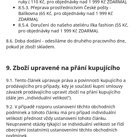
ruky ( 110 Kč, pro objednávky nad 1 999 Kč ZDARMA),
8.5.3.
Přeprava prostřednictvím České pošty -
Balíkovna
(65 Kč, pro objednávky nad 1 999 Kč
ZDARMA),
8.5.4. Doručení do našeho ateliéru Ilka fashion (55 Kč,
pro objednávky nad 1 999 Kč ZDARMA).
8.6. Doba dodání - odesíláme do druhého pracovního dne,
pokud je zboží skladem.
9. Zboží upravené na přání kupujícího
9.1. Tento článek upravuje práva a povinnosti kupujícího a
prodávajícího pro případy, kdy je součástí kupní smlouvy
závazek prodávajícího upravit zboží na přání kupujícího
(dále jen „individuální velikost“).
9.2. V případě rozporu ustanovení těchto obchodních
podmínek a tohoto článku má pro případ individuální
velikosti přednost vždy ustanovení tohoto článku.
Neupravené otázky týkající se individuální velikosti se řídí
obecnými (ostatními) ustanoveními těchto obchodních
podmínek.