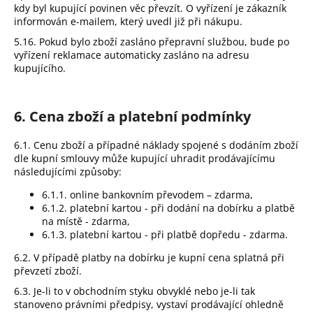
kdy byl kupující povinen věc převzít. O vyřízení je zákazník
informován e-mailem, který uvedl již při nákupu.
5.16. Pokud bylo zboží zasláno přepravní službou, bude po
vyřízení reklamace automaticky zasláno na adresu
kupujícího.
6. Cena zboží a platební podmínky
6.1. Cenu zboží a případné náklady spojené s dodáním zboží
dle kupní smlouvy může kupující uhradit prodávajícímu
následujícími způsoby:
6.1.1. online bankovním převodem – zdarma,
6.1.2. platební kartou - při dodání na dobírku a platbě
na místě - zdarma,
6.1.3. platební kartou - při platbě dopředu - zdarma.
6.2. V případě platby na dobírku je kupní cena splatná při
převzetí zboží.
6.3. Je-li to v obchodním styku obvyklé nebo je-li tak
stanoveno právními předpisy, vystaví prodávající ohledně