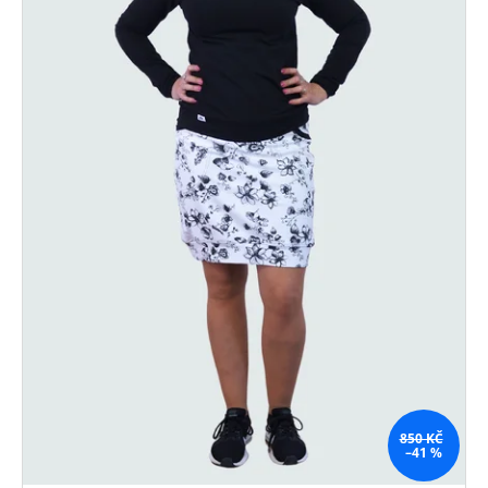
850 KČ
–41 %