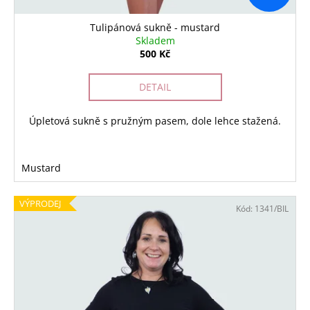
Tulipánová sukně - mustard
Skladem
500 Kč
DETAIL
Úpletová sukně s pružným pasem, dole lehce stažená.
Mustard
VÝPRODEJ
Kód:
1341/BIL