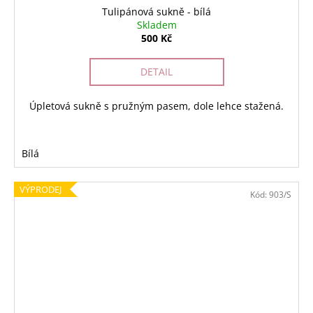
Tulipánová sukně - bílá
Skladem
500 Kč
DETAIL
Úpletová sukně s pružným pasem, dole lehce stažená.
Bílá
VÝPRODEJ
Kód:
903/S