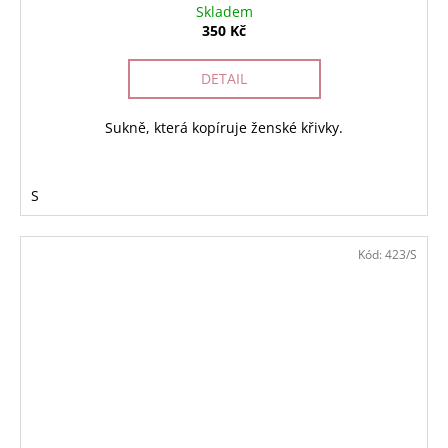
Skladem
350 Kč
DETAIL
Sukně, která kopíruje ženské křivky.
S
Kód:
423/S