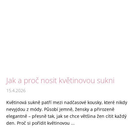
Jak a proč nosit květinovou sukni
15.4.2026
Květinová sukně patří mezi nadčasové kousky, které nikdy
nevyjdou z módy. Působí jemně, žensky a přirozeně
elegantně – přesně tak, jak se chce většina žen cítit každý
den. Proč si pořídit květinovou ...