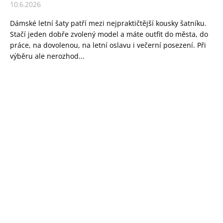
10.6.2026
Dámské letní šaty patří mezi nejpraktičtější kousky šatníku.
Stačí jeden dobře zvolený model a máte outfit do města, do
práce, na dovolenou, na letní oslavu i večerní posezení. Při
výběru ale nerozhod...