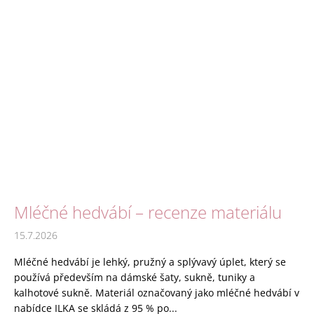
Mléčné hedvábí – recenze materiálu
15.7.2026
Mléčné hedvábí je lehký, pružný a splývavý úplet, který se
používá především na dámské šaty, sukně, tuniky a
kalhotové sukně. Materiál označovaný jako mléčné hedvábí v
nabídce ILKA se skládá z 95 % po...