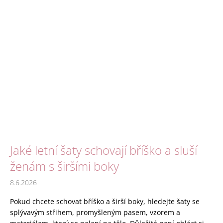
Jaké letní šaty schovají bříško a sluší
ženám s širšími boky
8.6.2026
Pokud chcete schovat bříško a širší boky, hledejte šaty se
splývavým střihem, promyšleným pasem, vzorem a