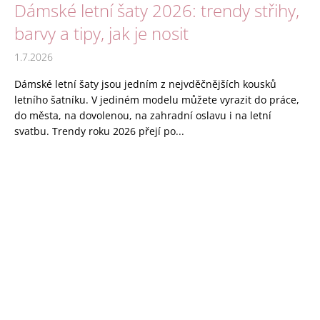
Dámské letní šaty 2026: trendy střihy,
barvy a tipy, jak je nosit
1.7.2026
Dámské letní šaty jsou jedním z nejvděčnějších kousků
letního šatníku. V jediném modelu můžete vyrazit do práce,
do města, na dovolenou, na zahradní oslavu i na letní
svatbu. Trendy roku 2026 přejí po...