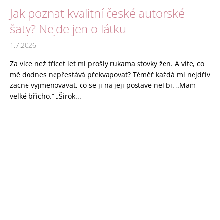
Jak poznat kvalitní české autorské
šaty? Nejde jen o látku
1.7.2026
Za více než třicet let mi prošly rukama stovky žen. A víte, co
mě dodnes nepřestává překvapovat? Téměř každá mi nejdřív
začne vyjmenovávat, co se jí na její postavě nelíbí. „Mám
velké břicho.“ „Širok...