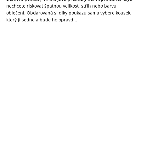
nechcete riskovat špatnou velikost, střih nebo barvu
oblečení. Obdarovaná si díky poukazu sama vybere kousek,
který jí sedne a bude ho opravd...