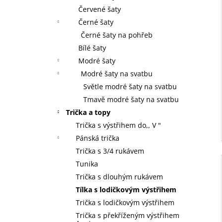
Červené šaty
Černé šaty
Černé šaty na pohřeb
Bílé šaty
Modré šaty
Modré šaty na svatbu
Světle modré šaty na svatbu
Tmavě modré šaty na svatbu
Trička a topy
Trička s výstřihem do,, V "
Pánská trička
Trička s 3/4 rukávem
Tunika
Trička s dlouhým rukávem
Tílka s lodičkovým výstřihem
Trička s lodičkovým výstřihem
Trička s překříženým výstřihem