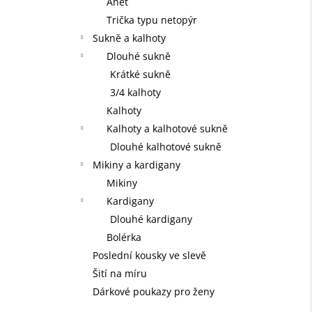
Anet
Trička typu netopýr
Sukně a kalhoty
Dlouhé sukně
Krátké sukně
3/4 kalhoty
Kalhoty
Kalhoty a kalhotové sukně
Dlouhé kalhotové sukně
Mikiny a kardigany
Mikiny
Kardigany
Dlouhé kardigany
Bolérka
Poslední kousky ve slevě
Šití na míru
Dárkové poukazy pro ženy