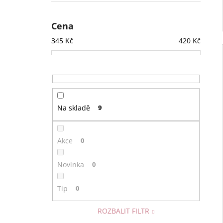
Cena
345
Kč
420
Kč
Na skladě
9
Akce
0
Novinka
0
Tip
0
ROZBALIT FILTR