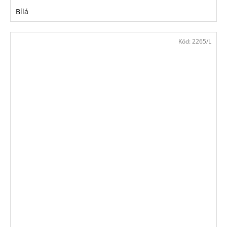
Bílá
Kód:
2265/L