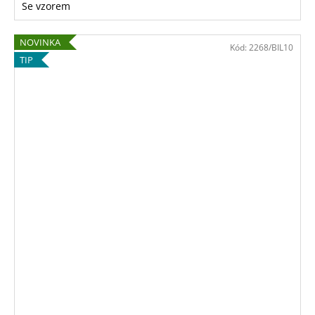
Se vzorem
NOVINKA
Kód:
2268/BIL10
TIP