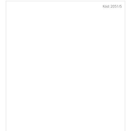
Kód:
2051/S