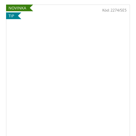
NOVINKA
Kód:
2274/SE5
TIP