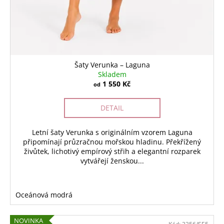
Šaty Verunka – Laguna
Skladem
1 550 Kč
od
DETAIL
Letní šaty Verunka s originálním vzorem Laguna
připomínají průzračnou mořskou hladinu. Překřížený
živůtek, lichotivý empírový střih a elegantní rozparek
vytvářejí ženskou...
Oceánová modrá
NOVINKA