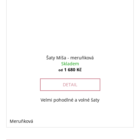
Šaty Míša - meruňková
Skladem
1 680 Kč
od
DETAIL
Velmi pohodlné a volné šaty
Meruňková