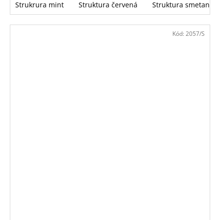
Strukrura mint
Struktura červená
Struktura smetana
Kód:
2057/S