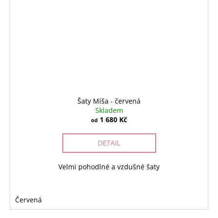
Šaty Míša - červená
Skladem
1 680 Kč
od
DETAIL
Velmi pohodlné a vzdušné šaty
Červená