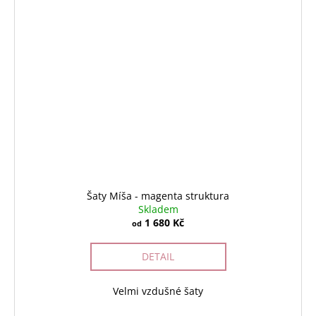
Šaty Míša - magenta struktura
Skladem
1 680 Kč
od
DETAIL
Velmi vzdušné šaty