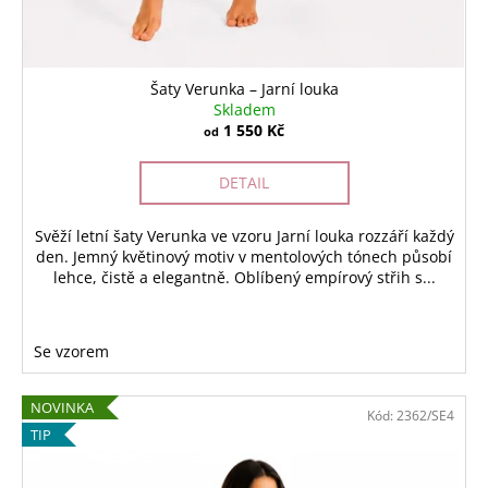
Šaty Verunka – Jarní louka
Skladem
1 550 Kč
od
DETAIL
Svěží letní šaty Verunka ve vzoru Jarní louka rozzáří každý
den. Jemný květinový motiv v mentolových tónech působí
lehce, čistě a elegantně. Oblíbený empírový střih s...
Se vzorem
NOVINKA
Kód:
2362/SE4
TIP