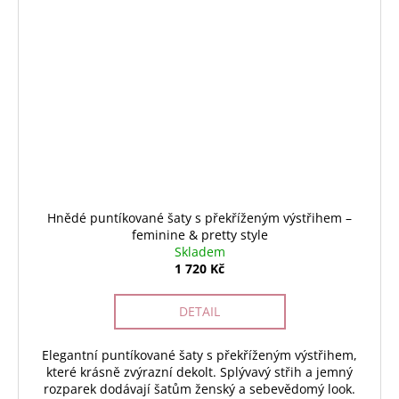
Hnědé puntíkované šaty s překříženým výstřihem –
feminine & pretty style
Skladem
1 720 Kč
DETAIL
Elegantní puntíkované šaty s překříženým výstřihem,
které krásně zvýrazní dekolt. Splývavý střih a jemný
rozparek dodávají šatům ženský a sebevědomý look.