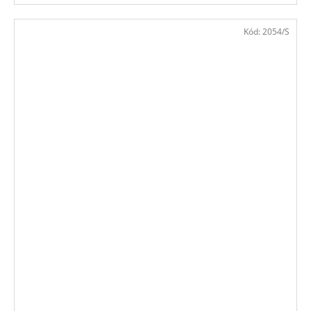
Kód:
2054/S