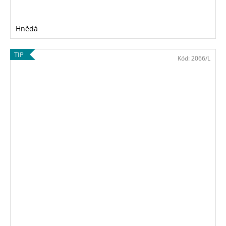
Hnědá
TIP
Kód:
2066/L