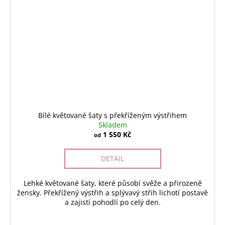
Bílé květované šaty s překříženým výstřihem
Skladem
1 550 Kč
od
DETAIL
Lehké květované šaty, které působí svěže a přirozeně
žensky. Překřížený výstřih a splývavý střih lichotí postavě
a zajistí pohodlí po celý den.