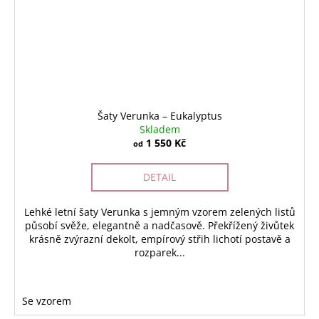
Šaty Verunka – Eukalyptus
Skladem
1 550 Kč
od
DETAIL
Lehké letní šaty Verunka s jemným vzorem zelených listů
působí svěže, elegantně a nadčasově. Překřížený živůtek
krásně zvýrazní dekolt, empírový střih lichotí postavě a
rozparek...
Se vzorem