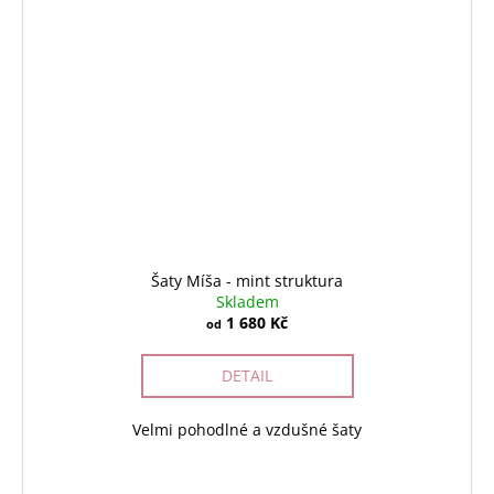
Šaty Míša - mint struktura
Skladem
1 680 Kč
od
DETAIL
Velmi pohodlné a vzdušné šaty