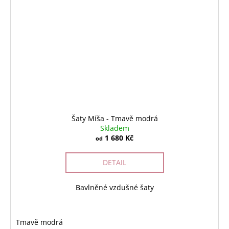
Šaty Míša - Tmavě modrá
Skladem
1 680 Kč
od
DETAIL
Bavlněné vzdušné šaty
Tmavě modrá