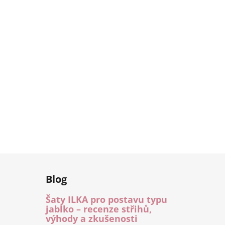
Blog
Šaty ILKA pro postavu typu
jablko – recenze střihů,
výhody a zkušenosti