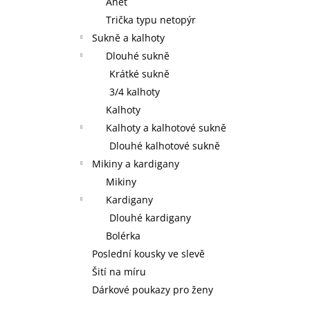
Anet
Trička typu netopýr
Sukně a kalhoty
Dlouhé sukně
Krátké sukně
3/4 kalhoty
Kalhoty
Kalhoty a kalhotové sukně
Dlouhé kalhotové sukně
Mikiny a kardigany
Mikiny
Kardigany
Dlouhé kardigany
Bolérka
Poslední kousky ve slevě
Šití na míru
Dárkové poukazy pro ženy