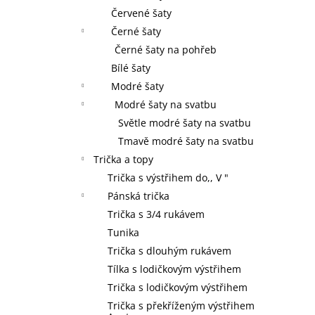
Červené šaty
Černé šaty
Černé šaty na pohřeb
Bílé šaty
Modré šaty
Modré šaty na svatbu
Světle modré šaty na svatbu
Tmavě modré šaty na svatbu
Trička a topy
Trička s výstřihem do,, V "
Pánská trička
Trička s 3/4 rukávem
Tunika
Trička s dlouhým rukávem
Tílka s lodičkovým výstřihem
Trička s lodičkovým výstřihem
Trička s překříženým výstřihem