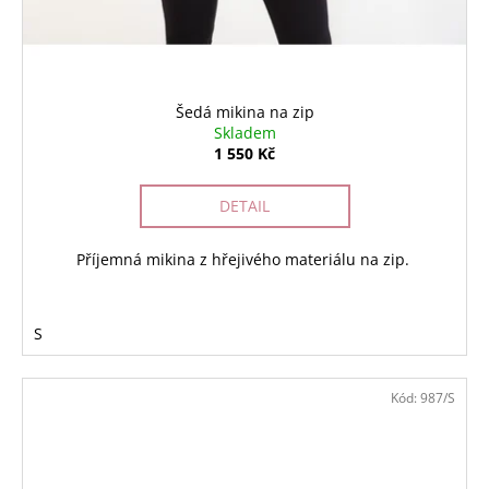
Šedá mikina na zip
Skladem
1 550 Kč
DETAIL
Příjemná mikina z hřejivého materiálu na zip.
S
Kód:
987/S