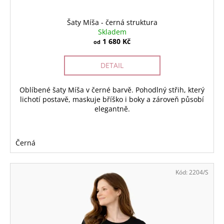
Šaty Míša - černá struktura
Skladem
1 680 Kč
od
DETAIL
Oblíbené šaty Míša v černé barvě. Pohodlný střih, který
lichotí postavě, maskuje bříško i boky a zároveň působí
elegantně.
Černá
Kód:
2204/S