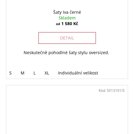
Šaty Iva černé
Skladem
1 580 Kč
od
DETAIL
Neskutečně pohodlné šaty stylu oversized.
S
M
L
XL
Individuální velikost
Kód:
S013101/S