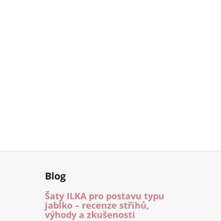
Blog
Šaty ILKA pro postavu typu
jablko – recenze střihů,
výhody a zkušenosti