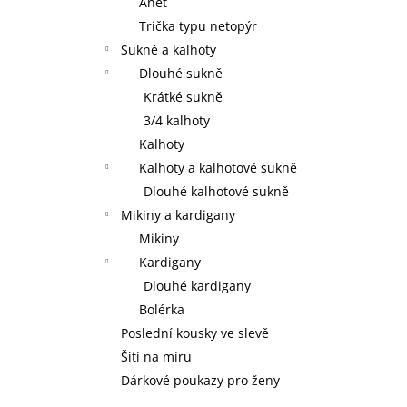
Anet
Trička typu netopýr
Sukně a kalhoty
Dlouhé sukně
Krátké sukně
3/4 kalhoty
Kalhoty
Kalhoty a kalhotové sukně
Dlouhé kalhotové sukně
Mikiny a kardigany
Mikiny
Kardigany
Dlouhé kardigany
Bolérka
Poslední kousky ve slevě
Šití na míru
Dárkové poukazy pro ženy