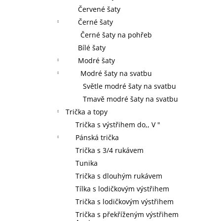
Červené šaty
Černé šaty
Černé šaty na pohřeb
Bílé šaty
Modré šaty
Modré šaty na svatbu
Světle modré šaty na svatbu
Tmavě modré šaty na svatbu
Trička a topy
Trička s výstřihem do,, V "
Pánská trička
Trička s 3/4 rukávem
Tunika
Trička s dlouhým rukávem
Tílka s lodičkovým výstřihem
Trička s lodičkovým výstřihem
Trička s překříženým výstřihem