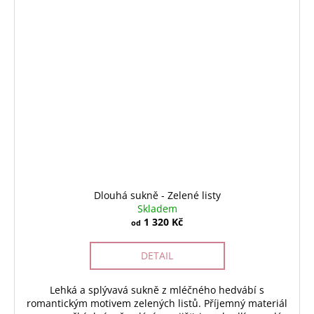
Dlouhá sukně - Zelené listy
Skladem
1 320 Kč
od
DETAIL
Lehká a splývavá sukně z mléčného hedvábí s
romantickým motivem zelených listů. Příjemný materiál