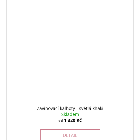
Zavinovací kalhoty - světlá khaki
Skladem
1 320 Kč
od
DETAIL