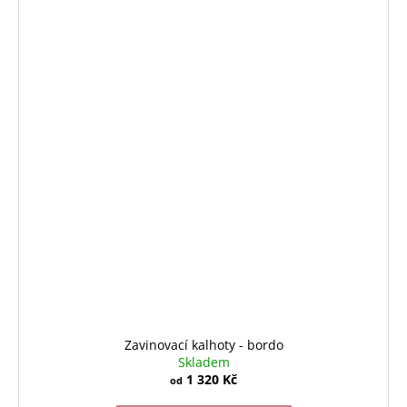
Zavinovací kalhoty - bordo
Skladem
1 320 Kč
od