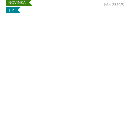
NOVINKA
Kód:
2350/S
TIP