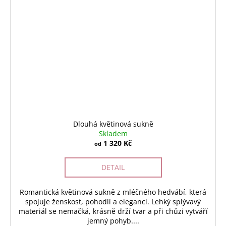
Dlouhá květinová sukně
Skladem
1 320 Kč
od
DETAIL
Romantická květinová sukně z mléčného hedvábí, která
spojuje ženskost, pohodlí a eleganci. Lehký splývavý
materiál se nemačká, krásně drží tvar a při chůzi vytváří
jemný pohyb....