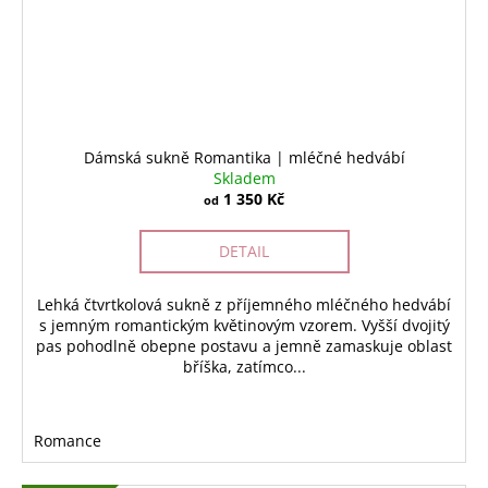
Dámská sukně Romantika | mléčné hedvábí
Skladem
1 350 Kč
od
DETAIL
Lehká čtvrtkolová sukně z příjemného mléčného hedvábí
s jemným romantickým květinovým vzorem. Vyšší dvojitý
pas pohodlně obepne postavu a jemně zamaskuje oblast
bříška, zatímco...
Romance