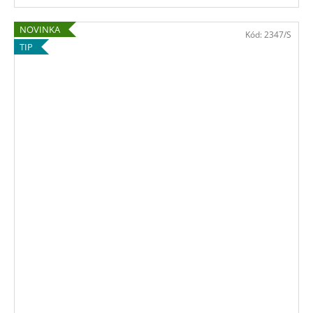
NOVINKA
Kód:
2347/S
TIP