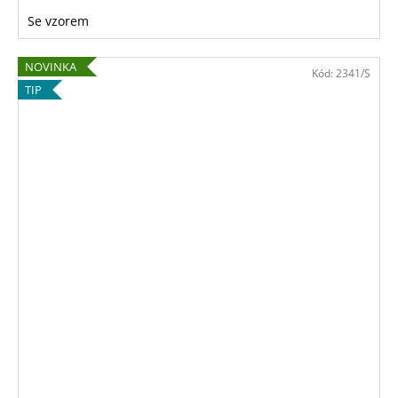
Se vzorem
NOVINKA
Kód:
2341/S
TIP