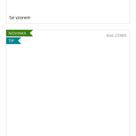
Se vzorem
NOVINKA
Kód:
2338/S
TIP