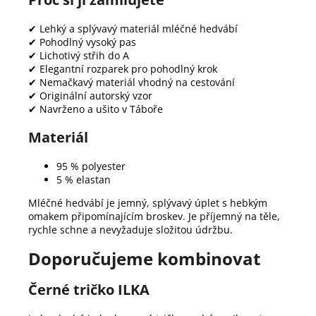
✔ Lehký a splývavý materiál mléčné hedvábí
✔ Pohodlný vysoký pas
✔ Lichotivý střih do A
✔ Elegantní rozparek pro pohodlný krok
✔ Nemačkavý materiál vhodný na cestování
✔ Originální autorský vzor
✔ Navrženo a ušito v Táboře
Materiál
95 % polyester
5 % elastan
Mléčné hedvábí je jemný, splývavý úplet s hebkým
omakem připomínajícím broskev. Je příjemný na těle,
rychle schne a nevyžaduje složitou údržbu.
Doporučujeme kombinovat
Černé tričko ILKA