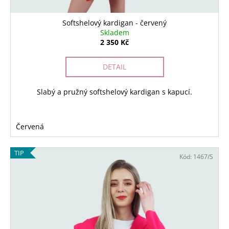
Softshelový kardigan - červený
Skladem
2 350 Kč
DETAIL
Slabý a pružný softshelový kardigan s kapucí.
Červená
TIP
Kód:
1467/S