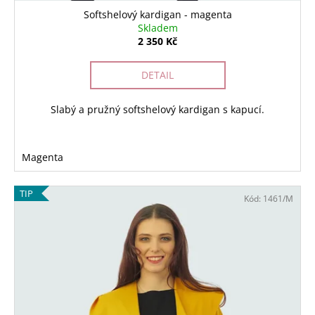
Softshelový kardigan - magenta
Skladem
2 350 Kč
DETAIL
Slabý a pružný softshelový kardigan s kapucí.
Magenta
TIP
Kód:
1461/M