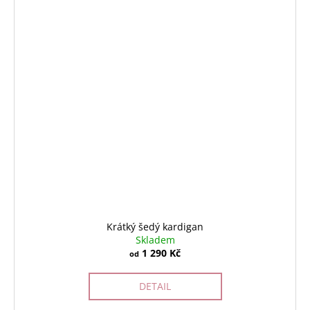
Krátký šedý kardigan
Skladem
1 290 Kč
od
DETAIL