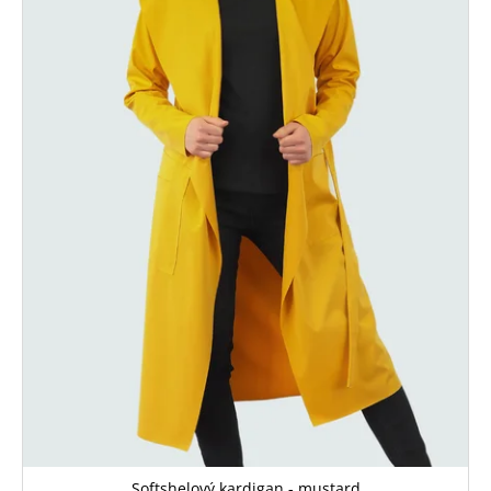
Softshelový kardigan - mustard