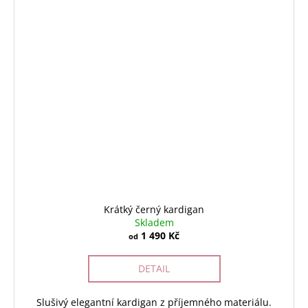
Krátký černý kardigan
Skladem
1 490 Kč
od
DETAIL
Slušivý elegantní kardigan z příjemného materiálu.