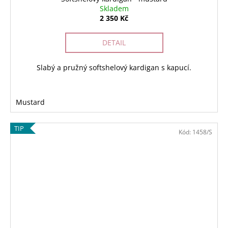
Skladem
2 350 Kč
DETAIL
Slabý a pružný softshelový kardigan s kapucí.
Mustard
TIP
Kód:
1458/S