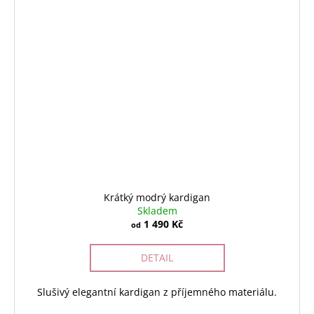
Krátký modrý kardigan
Skladem
1 490 Kč
od
DETAIL
Slušivý elegantní kardigan z příjemného materiálu.