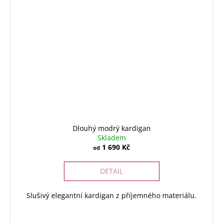
Dlouhý modrý kardigan
Skladem
1 690 Kč
od
DETAIL
Slušivý elegantní kardigan z příjemného materiálu.