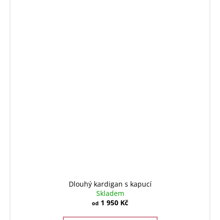
Dlouhý kardigan s kapucí
Skladem
1 950 Kč
od