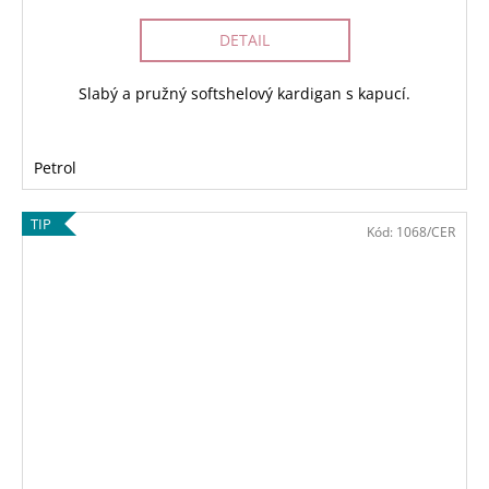
DETAIL
Slabý a pružný softshelový kardigan s kapucí.
Petrol
TIP
Kód:
1068/CER