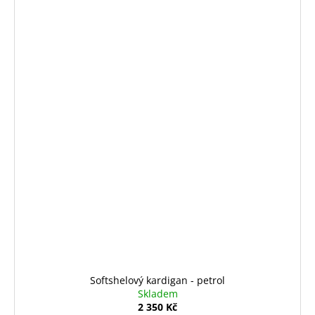
Softshelový kardigan - petrol
Skladem
2 350 Kč