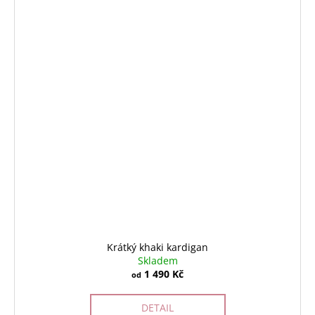
Krátký khaki kardigan
Skladem
1 490 Kč
od
DETAIL