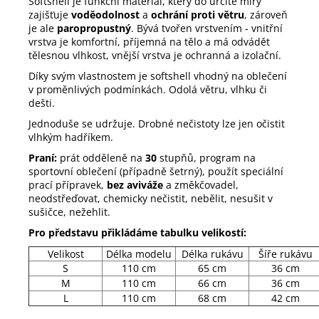
Softshell je funkční materiál, který do určité míry
zajišťuje
voděodolnost
a
ochrání proti větru
, zároveň
je ale
paropropustný
. Bývá tvořen vrstvením - vnitřní
vrstva je komfortní, příjemná na tělo a má odvádět
tělesnou vlhkost, vnější vrstva je ochranná a izolační.
Díky svým vlastnostem je softshell vhodný na oblečení
v proměnlivých podmínkách. Odolá větru, vlhku či
dešti.
Jednoduše se udržuje. Drobné nečistoty lze jen očistit
vlhkým hadříkem.
Praní:
prát odděleně na
30
stupňů, program na
sportovní oblečení (případně šetrný), použít speciální
prací přípravek,
bez aviváže
a změkčovadel,
neodstřeďovat, chemicky nečistit, nebělit, nesušit v
sušičce, nežehlit.
Pro představu přikládáme tabulku velikostí:
Velikost
Délka modelu
Délka rukávu
Šíře rukávu
S
110 cm
65 cm
36 cm
M
110 cm
66 cm
36 cm
L
110 cm
68 cm
42 cm