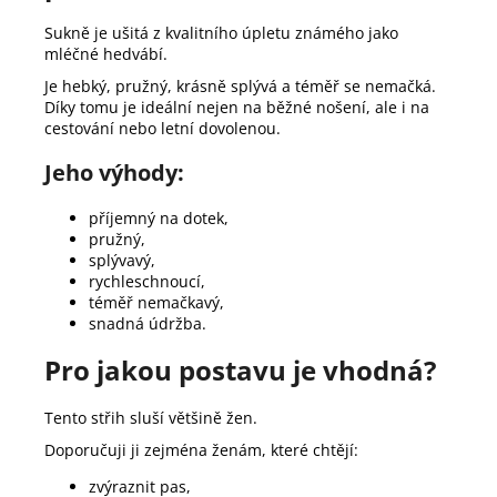
Sukně je ušitá z kvalitního úpletu známého jako
mléčné hedvábí.
Je hebký, pružný, krásně splývá a téměř se nemačká.
Díky tomu je ideální nejen na běžné nošení, ale i na
cestování nebo letní dovolenou.
Jeho výhody:
příjemný na dotek,
pružný,
splývavý,
rychleschnoucí,
téměř nemačkavý,
snadná údržba.
Pro jakou postavu je vhodná?
Tento střih sluší většině žen.
Doporučuji ji zejména ženám, které chtějí:
zvýraznit pas,