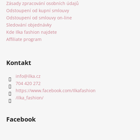
í
Zásady zpracování osobních údajů
Odstoupení od kupní smlouvy
Odstoupení od smlouvy on-line
Sledování objednávky
Kde Ilka fashion najdete
Affiliate program
Kontakt
info
@
ilka.cz
704 420 272
https://www.facebook.com/Ilkafashion
/ilka_fashion/
Facebook