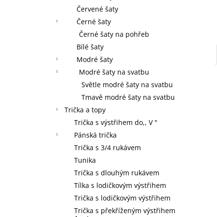
Červené šaty
Černé šaty
Černé šaty na pohřeb
Bílé šaty
Modré šaty
Modré šaty na svatbu
Světle modré šaty na svatbu
Tmavě modré šaty na svatbu
Trička a topy
Trička s výstřihem do,, V "
Pánská trička
Trička s 3/4 rukávem
Tunika
Trička s dlouhým rukávem
Tílka s lodičkovým výstřihem
Trička s lodičkovým výstřihem
Trička s překříženým výstřihem