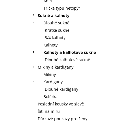
Anet
Trička typu netopýr
Sukně a kalhoty
Dlouhé sukně
Krátké sukně
3/4 kalhoty
Kalhoty
Kalhoty a kalhotové sukně
Dlouhé kalhotové sukně
Mikiny a kardigany
Mikiny
Kardigany
Dlouhé kardigany
Bolérka
Poslední kousky ve slevě
Šití na míru
Dárkové poukazy pro ženy