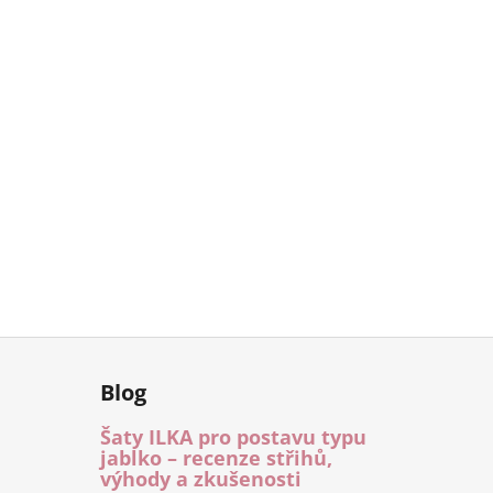
Blog
Šaty ILKA pro postavu typu
jablko – recenze střihů,
výhody a zkušenosti