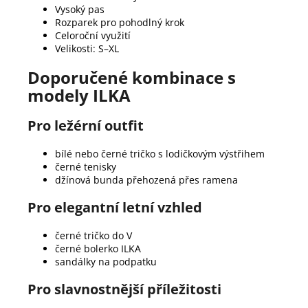
Vysoký pas
Rozparek pro pohodlný krok
Celoroční využití
Velikosti: S–XL
Doporučené kombinace s
modely ILKA
Pro ležérní outfit
bílé nebo černé tričko s lodičkovým výstřihem
černé tenisky
džínová bunda přehozená přes ramena
Pro elegantní letní vzhled
černé tričko do V
černé bolerko ILKA
sandálky na podpatku
Pro slavnostnější příležitosti