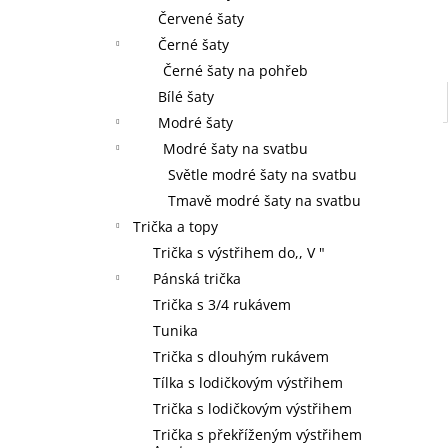
Červené šaty
Černé šaty
Černé šaty na pohřeb
Bílé šaty
Modré šaty
Modré šaty na svatbu
Světle modré šaty na svatbu
Tmavě modré šaty na svatbu
Trička a topy
Trička s výstřihem do,, V "
Pánská trička
Trička s 3/4 rukávem
Tunika
Trička s dlouhým rukávem
Tílka s lodičkovým výstřihem
Trička s lodičkovým výstřihem
Trička s překříženým výstřihem