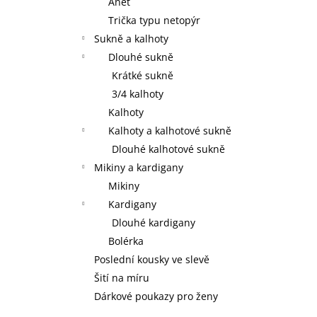
Anet
Trička typu netopýr
Sukně a kalhoty
Dlouhé sukně
Krátké sukně
3/4 kalhoty
Kalhoty
Kalhoty a kalhotové sukně
Dlouhé kalhotové sukně
Mikiny a kardigany
Mikiny
Kardigany
Dlouhé kardigany
Bolérka
Poslední kousky ve slevě
Šití na míru
Dárkové poukazy pro ženy