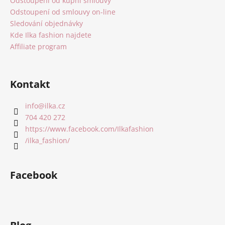
Odstoupení od kupní smlouvy
Odstoupení od smlouvy on-line
Sledování objednávky
Kde Ilka fashion najdete
Affiliate program
Kontakt
info
@
ilka.cz
704 420 272
https://www.facebook.com/Ilkafashion
/ilka_fashion/
Facebook