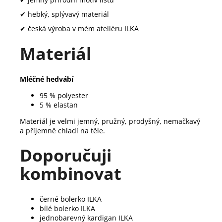
✔ hebký, splývavý materiál
✔ česká výroba v mém ateliéru ILKA
Materiál
Mléčné hedvábí
95 % polyester
5 % elastan
Materiál je velmi jemný, pružný, prodyšný, nemačkavý
a příjemně chladí na těle.
Doporučuji
kombinovat
černé bolerko ILKA
bílé bolerko ILKA
jednobarevný kardigan ILKA