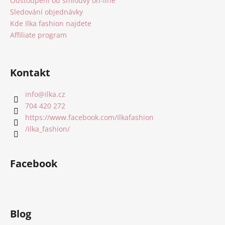
Odstoupení od smlouvy on-line
Sledování objednávky
Kde Ilka fashion najdete
Affiliate program
Kontakt
info
@
ilka.cz
704 420 272
https://www.facebook.com/Ilkafashion
/ilka_fashion/
Facebook
Blog