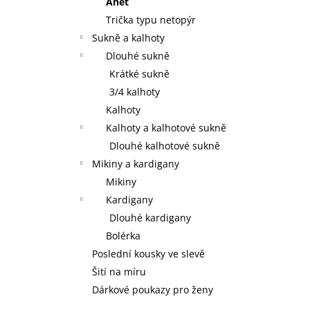
Anet
Trička typu netopýr
Sukně a kalhoty
Dlouhé sukně
Krátké sukně
3/4 kalhoty
Kalhoty
Kalhoty a kalhotové sukně
Dlouhé kalhotové sukně
Mikiny a kardigany
Mikiny
Kardigany
Dlouhé kardigany
Bolérka
Poslední kousky ve slevě
Šití na míru
Dárkové poukazy pro ženy