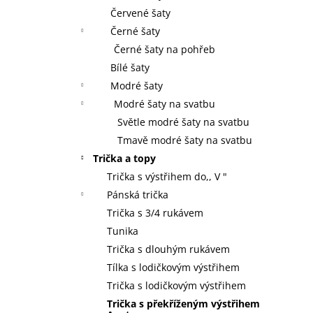
Červené šaty
Černé šaty
Černé šaty na pohřeb
Bílé šaty
Modré šaty
Modré šaty na svatbu
Světle modré šaty na svatbu
Tmavě modré šaty na svatbu
Trička a topy
Trička s výstřihem do,, V "
Pánská trička
Trička s 3/4 rukávem
Tunika
Trička s dlouhým rukávem
Tílka s lodičkovým výstřihem
Trička s lodičkovým výstřihem
Trička s překříženým výstřihem