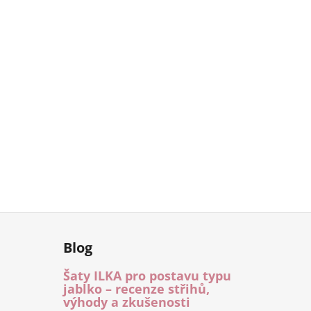
Blog
Šaty ILKA pro postavu typu
jablko – recenze střihů,
výhody a zkušenosti