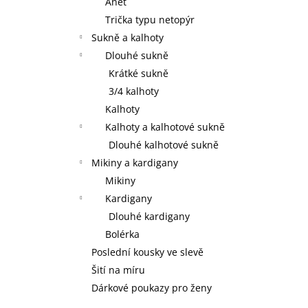
Anet
Trička typu netopýr
Sukně a kalhoty
Dlouhé sukně
Krátké sukně
3/4 kalhoty
Kalhoty
Kalhoty a kalhotové sukně
Dlouhé kalhotové sukně
Mikiny a kardigany
Mikiny
Kardigany
Dlouhé kardigany
Bolérka
Poslední kousky ve slevě
Šití na míru
Dárkové poukazy pro ženy