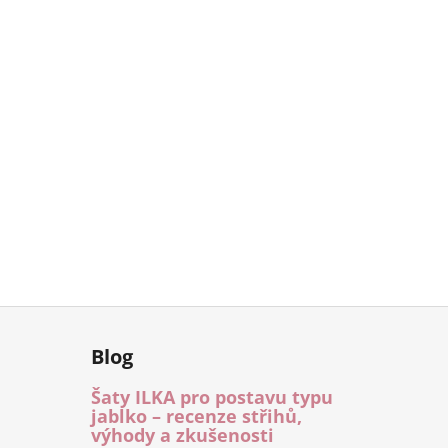
Blog
Šaty ILKA pro postavu typu
jablko – recenze střihů,
výhody a zkušenosti