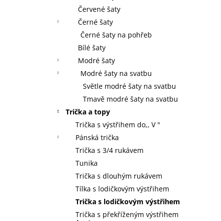
Červené šaty
Černé šaty
Černé šaty na pohřeb
Bílé šaty
Modré šaty
Modré šaty na svatbu
Světle modré šaty na svatbu
Tmavě modré šaty na svatbu
Trička a topy
Trička s výstřihem do,, V "
Pánská trička
Trička s 3/4 rukávem
Tunika
Trička s dlouhým rukávem
Tílka s lodičkovým výstřihem
Trička s lodičkovým výstřihem
Trička s překříženým výstřihem