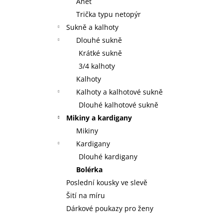
Anet
Trička typu netopýr
Sukně a kalhoty
Dlouhé sukně
Krátké sukně
3/4 kalhoty
Kalhoty
Kalhoty a kalhotové sukně
Dlouhé kalhotové sukně
Mikiny a kardigany
Mikiny
Kardigany
Dlouhé kardigany
Bolérka
Poslední kousky ve slevě
Šití na míru
Dárkové poukazy pro ženy