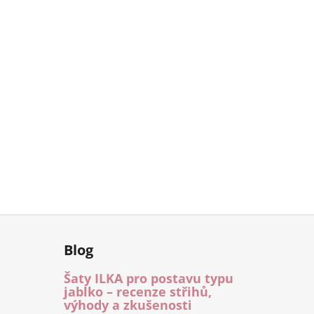
Blog
Šaty ILKA pro postavu typu
jablko – recenze střihů,
výhody a zkušenosti