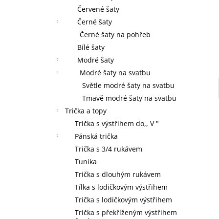
Červené šaty
Černé šaty
Černé šaty na pohřeb
Bílé šaty
Modré šaty
Modré šaty na svatbu
Světle modré šaty na svatbu
Tmavě modré šaty na svatbu
Trička a topy
Trička s výstřihem do,, V "
Pánská trička
Trička s 3/4 rukávem
Tunika
Trička s dlouhým rukávem
Tílka s lodičkovým výstřihem
Trička s lodičkovým výstřihem
Trička s překříženým výstřihem