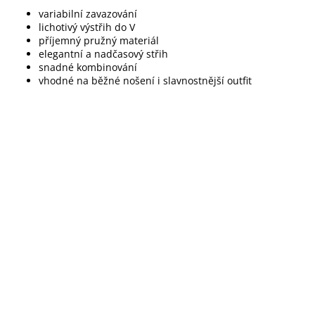
variabilní zavazování
lichotivý výstřih do V
příjemný pružný materiál
elegantní a nadčasový střih
snadné kombinování
vhodné na běžné nošení i slavnostnější outfit