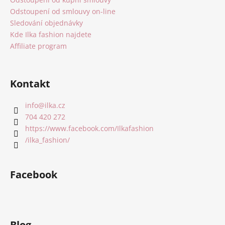
Odstoupení od smlouvy on-line
Sledování objednávky
Kde Ilka fashion najdete
Affiliate program
Kontakt
info
@
ilka.cz
704 420 272
https://www.facebook.com/Ilkafashion
/ilka_fashion/
Facebook
Blog