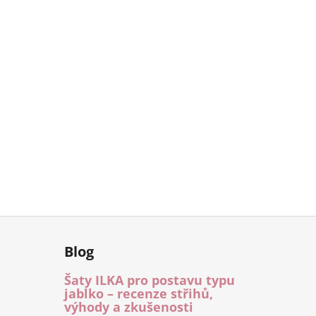
Blog
Šaty ILKA pro postavu typu
jablko – recenze střihů,
výhody a zkušenosti