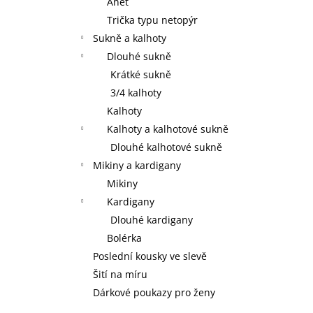
Anet
Trička typu netopýr
Sukně a kalhoty
Dlouhé sukně
Krátké sukně
3/4 kalhoty
Kalhoty
Kalhoty a kalhotové sukně
Dlouhé kalhotové sukně
Mikiny a kardigany
Mikiny
Kardigany
Dlouhé kardigany
Bolérka
Poslední kousky ve slevě
Šití na míru
Dárkové poukazy pro ženy