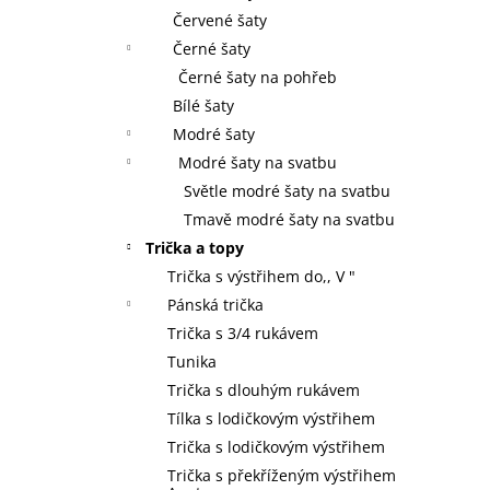
Červené šaty
Černé šaty
Černé šaty na pohřeb
Bílé šaty
Modré šaty
Modré šaty na svatbu
Světle modré šaty na svatbu
Tmavě modré šaty na svatbu
Trička a topy
Trička s výstřihem do,, V "
Pánská trička
Trička s 3/4 rukávem
Tunika
Trička s dlouhým rukávem
Tílka s lodičkovým výstřihem
Trička s lodičkovým výstřihem
Trička s překříženým výstřihem