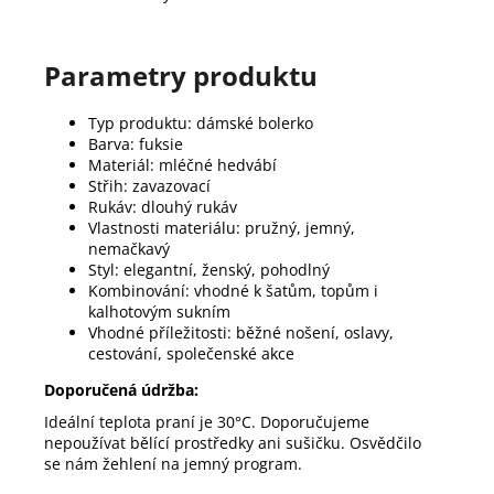
Parametry produktu
Typ produktu: dámské bolerko
Barva: fuksie
Materiál: mléčné hedvábí
Střih: zavazovací
Rukáv: dlouhý rukáv
Vlastnosti materiálu: pružný, jemný,
nemačkavý
Styl: elegantní, ženský, pohodlný
Kombinování: vhodné k šatům, topům i
kalhotovým sukním
Vhodné příležitosti: běžné nošení, oslavy,
cestování, společenské akce
Doporučená údržba:
Ideální teplota praní je 30°C. Doporučujeme
nepoužívat bělící prostředky ani sušičku. Osvědčilo
se nám žehlení na jemný program.