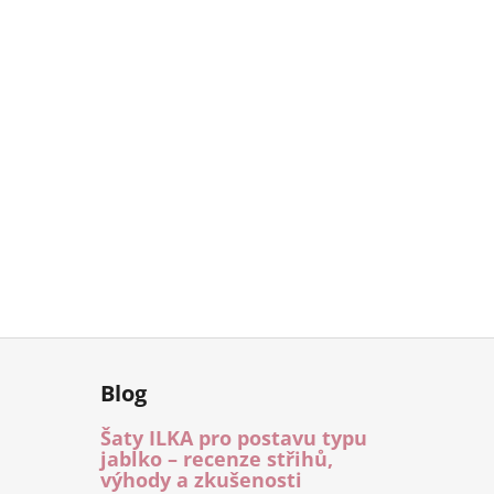
Blog
Šaty ILKA pro postavu typu
jablko – recenze střihů,
výhody a zkušenosti