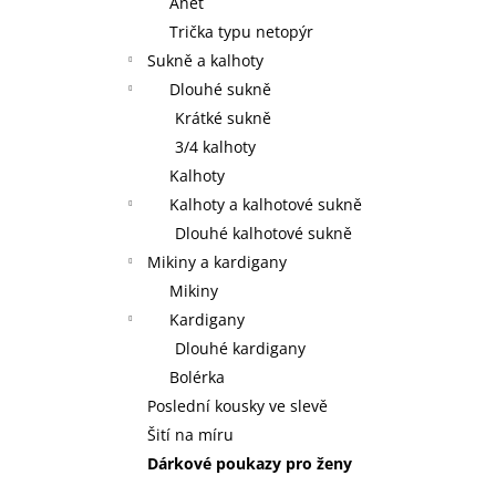
Anet
Trička typu netopýr
Sukně a kalhoty
Dlouhé sukně
Krátké sukně
3/4 kalhoty
Kalhoty
Kalhoty a kalhotové sukně
Dlouhé kalhotové sukně
Mikiny a kardigany
Mikiny
Kardigany
Dlouhé kardigany
Bolérka
Poslední kousky ve slevě
Šití na míru
Dárkové poukazy pro ženy