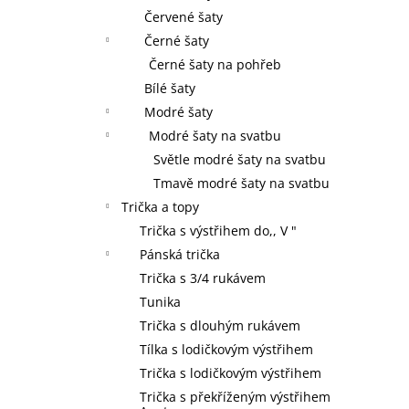
Červené šaty
Černé šaty
Černé šaty na pohřeb
Bílé šaty
Modré šaty
Modré šaty na svatbu
Světle modré šaty na svatbu
Tmavě modré šaty na svatbu
Trička a topy
Trička s výstřihem do,, V "
Pánská trička
Trička s 3/4 rukávem
Tunika
Trička s dlouhým rukávem
Tílka s lodičkovým výstřihem
Trička s lodičkovým výstřihem
Trička s překříženým výstřihem