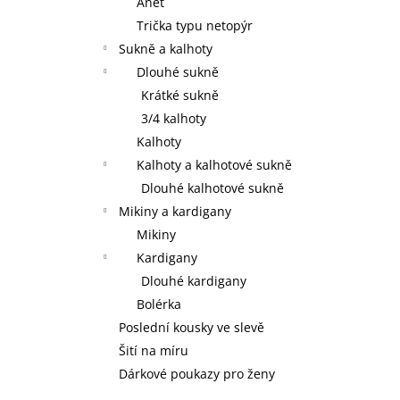
Anet
Trička typu netopýr
Sukně a kalhoty
Dlouhé sukně
Krátké sukně
3/4 kalhoty
Kalhoty
Kalhoty a kalhotové sukně
Dlouhé kalhotové sukně
Mikiny a kardigany
Mikiny
Kardigany
Dlouhé kardigany
Bolérka
Poslední kousky ve slevě
Šití na míru
Dárkové poukazy pro ženy