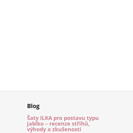
Blog
Šaty ILKA pro postavu typu
jablko – recenze střihů,
výhody a zkušenosti