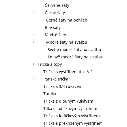
Červené šaty
Černé šaty
Černé šaty na pohřeb
Bílé šaty
Modré šaty
Modré šaty na svatbu
Světle modré šaty na svatbu
Tmavě modré šaty na svatbu
Trička a topy
Trička s výstřihem do,, V "
Pánská trička
Trička s 3/4 rukávem
Tunika
Trička s dlouhým rukávem
Tílka s lodičkovým výstřihem
Trička s lodičkovým výstřihem
Trička s překříženým výstřihem