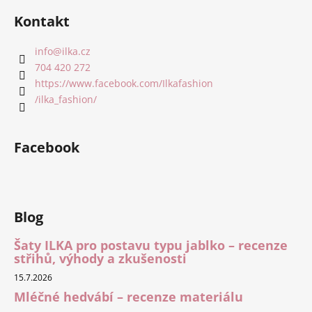
Kontakt
info
@
ilka.cz
704 420 272
https://www.facebook.com/Ilkafashion
/ilka_fashion/
Facebook
Blog
Šaty ILKA pro postavu typu jablko – recenze
střihů, výhody a zkušenosti
15.7.2026
Mléčné hedvábí – recenze materiálu