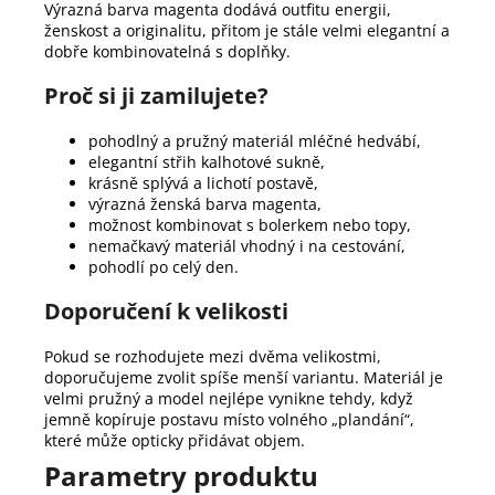
Výrazná barva magenta dodává outfitu energii,
ženskost a originalitu, přitom je stále velmi elegantní a
dobře kombinovatelná s doplňky.
Proč si ji zamilujete?
pohodlný a pružný materiál mléčné hedvábí,
elegantní střih kalhotové sukně,
krásně splývá a lichotí postavě,
výrazná ženská barva magenta,
možnost kombinovat s bolerkem nebo topy,
nemačkavý materiál vhodný i na cestování,
pohodlí po celý den.
Doporučení k velikosti
Pokud se rozhodujete mezi dvěma velikostmi,
doporučujeme zvolit spíše menší variantu. Materiál je
velmi pružný a model nejlépe vynikne tehdy, když
jemně kopíruje postavu místo volného „plandání“,
které může opticky přidávat objem.
Parametry produktu