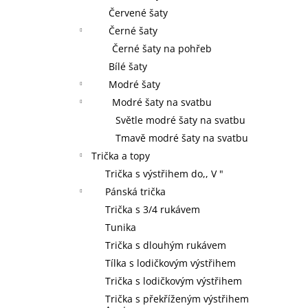
Červené šaty
Černé šaty
Černé šaty na pohřeb
Bílé šaty
Modré šaty
Modré šaty na svatbu
Světle modré šaty na svatbu
Tmavě modré šaty na svatbu
Trička a topy
Trička s výstřihem do,, V "
Pánská trička
Trička s 3/4 rukávem
Tunika
Trička s dlouhým rukávem
Tílka s lodičkovým výstřihem
Trička s lodičkovým výstřihem
Trička s překříženým výstřihem