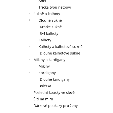
Anet
Trička typu netopýr
Sukně a kalhoty
Dlouhé sukně
Krátké sukně
3/4 kalhoty
Kalhoty
Kalhoty a kalhotové sukně
Dlouhé kalhotové sukně
Mikiny a kardigany
Mikiny
Kardigany
Dlouhé kardigany
Bolérka
Poslední kousky ve slevě
Šití na míru
Dárkové poukazy pro ženy