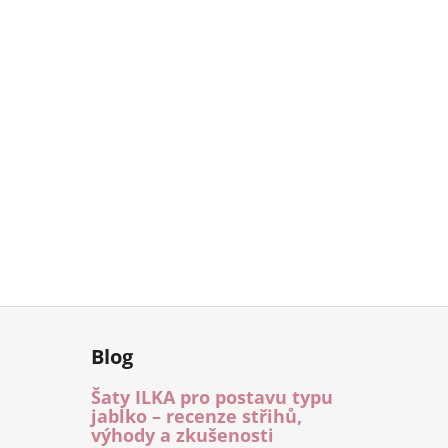
Blog
Šaty ILKA pro postavu typu
jablko – recenze střihů,
výhody a zkušenosti