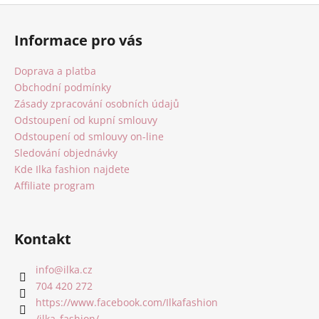
Z
á
Informace pro vás
p
a
Doprava a platba
t
Obchodní podmínky
í
Zásady zpracování osobních údajů
Odstoupení od kupní smlouvy
Odstoupení od smlouvy on-line
Sledování objednávky
Kde Ilka fashion najdete
Affiliate program
Kontakt
info
@
ilka.cz
704 420 272
https://www.facebook.com/Ilkafashion
/ilka_fashion/