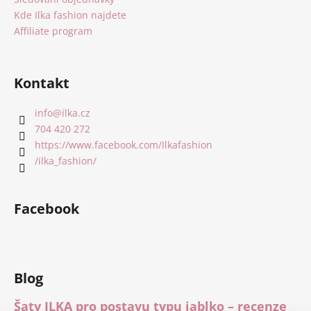
Kde Ilka fashion najdete
Affiliate program
Kontakt
info
@
ilka.cz
704 420 272
https://www.facebook.com/Ilkafashion
/ilka_fashion/
Facebook
Blog
Šaty ILKA pro postavu typu jablko – recenze