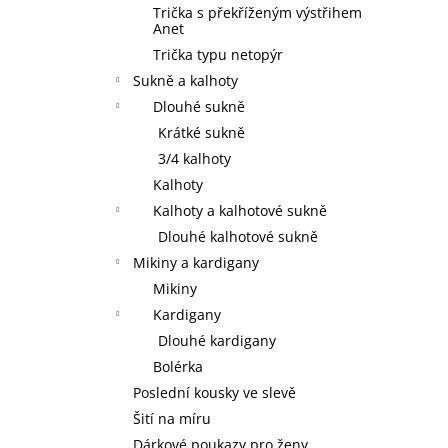
Trička s překříženým výstřihem
Anet
Trička typu netopýr
Sukně a kalhoty
Dlouhé sukně
Krátké sukně
3/4 kalhoty
Kalhoty
Kalhoty a kalhotové sukně
Dlouhé kalhotové sukně
Mikiny a kardigany
Mikiny
Kardigany
Dlouhé kardigany
Bolérka
Poslední kousky ve slevě
Šití na míru
Dárkové poukazy pro ženy