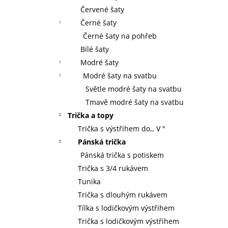
Červené šaty
Černé šaty
Černé šaty na pohřeb
Bílé šaty
Modré šaty
Modré šaty na svatbu
Světle modré šaty na svatbu
Tmavě modré šaty na svatbu
Trička a topy
Trička s výstřihem do,, V "
Pánská trička
Pánská trička s potiskem
Trička s 3/4 rukávem
Tunika
Trička s dlouhým rukávem
Tílka s lodičkovým výstřihem
Trička s lodičkovým výstřihem