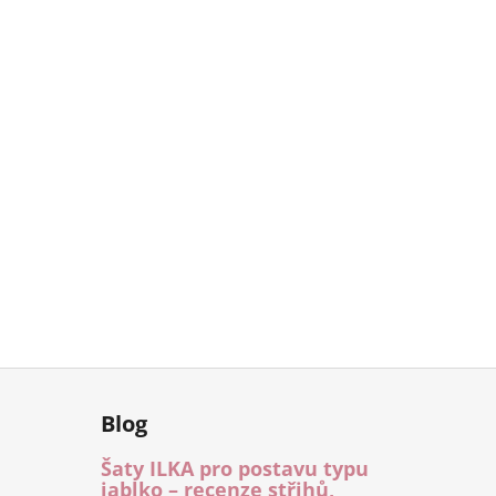
Blog
Šaty ILKA pro postavu typu
jablko – recenze střihů,