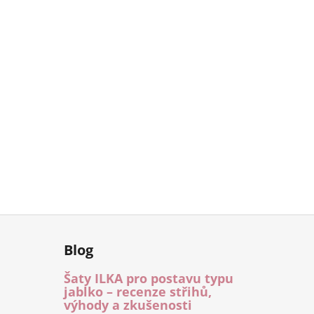
Blog
Šaty ILKA pro postavu typu
jablko – recenze střihů,
výhody a zkušenosti