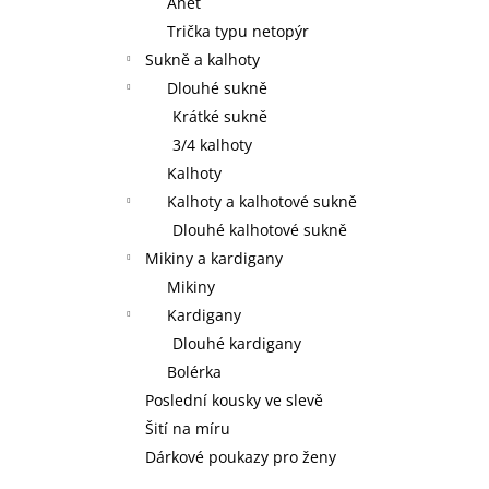
Anet
Trička typu netopýr
Sukně a kalhoty
Dlouhé sukně
Krátké sukně
3/4 kalhoty
Kalhoty
Kalhoty a kalhotové sukně
Dlouhé kalhotové sukně
Mikiny a kardigany
Mikiny
Kardigany
Dlouhé kardigany
Bolérka
Poslední kousky ve slevě
Šití na míru
Dárkové poukazy pro ženy