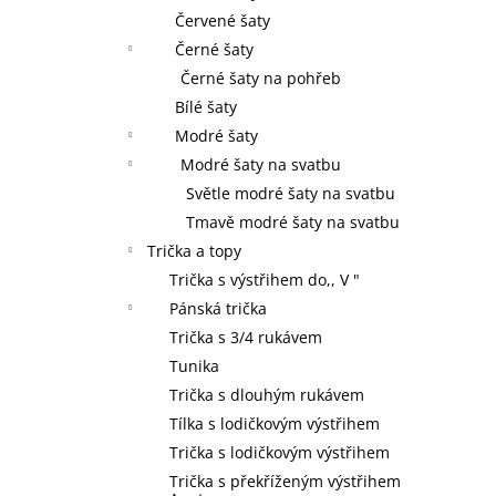
Červené šaty
Černé šaty
Černé šaty na pohřeb
Bílé šaty
Modré šaty
Modré šaty na svatbu
Světle modré šaty na svatbu
Tmavě modré šaty na svatbu
Trička a topy
Trička s výstřihem do,, V "
Pánská trička
Trička s 3/4 rukávem
Tunika
Trička s dlouhým rukávem
Tílka s lodičkovým výstřihem
Trička s lodičkovým výstřihem
Trička s překříženým výstřihem