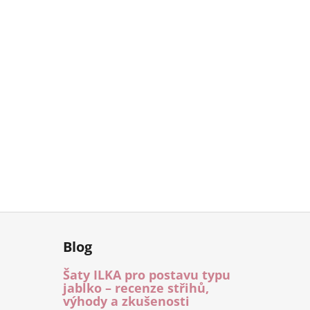
Blog
Šaty ILKA pro postavu typu
jablko – recenze střihů,
výhody a zkušenosti