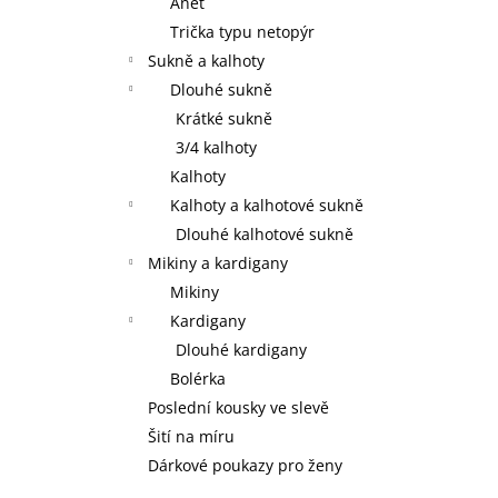
Anet
Trička typu netopýr
Sukně a kalhoty
Dlouhé sukně
Krátké sukně
3/4 kalhoty
Kalhoty
Kalhoty a kalhotové sukně
Dlouhé kalhotové sukně
Mikiny a kardigany
Mikiny
Kardigany
Dlouhé kardigany
Bolérka
Poslední kousky ve slevě
Šití na míru
Dárkové poukazy pro ženy