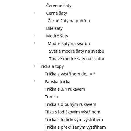
Červené šaty
Černé šaty
Černé šaty na pohřeb
Bílé šaty
Modré šaty
Modré šaty na svatbu
Světle modré šaty na svatbu
Tmavě modré šaty na svatbu
Trička a topy
Trička s výstřihem do,, V "
Pánská trička
Trička s 3/4 rukávem
Tunika
Trička s dlouhým rukávem
Tílka s lodičkovým výstřihem
Trička s lodičkovým výstřihem
Trička s překříženým výstřihem