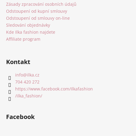
í
Zásady zpracování osobních údajů
Odstoupení od kupní smlouvy
Odstoupení od smlouvy on-line
Sledování objednávky
Kde Ilka fashion najdete
Affiliate program
Kontakt
info
@
ilka.cz
704 420 272
https://www.facebook.com/Ilkafashion
/ilka_fashion/
Facebook