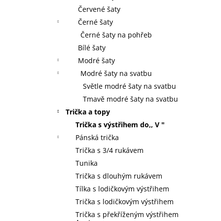
Červené šaty
Černé šaty
Černé šaty na pohřeb
Bílé šaty
Modré šaty
Modré šaty na svatbu
Světle modré šaty na svatbu
Tmavě modré šaty na svatbu
Trička a topy
Trička s výstřihem do,, V "
Pánská trička
Trička s 3/4 rukávem
Tunika
Trička s dlouhým rukávem
Tílka s lodičkovým výstřihem
Trička s lodičkovým výstřihem
Trička s překříženým výstřihem