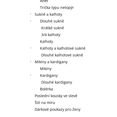
Anet
Trička typu netopýr
Sukně a kalhoty
Dlouhé sukně
Krátké sukně
3/4 kalhoty
Kalhoty
Kalhoty a kalhotové sukně
Dlouhé kalhotové sukně
Mikiny a kardigany
Mikiny
Kardigany
Dlouhé kardigany
Bolérka
Poslední kousky ve slevě
Šití na míru
Dárkové poukazy pro ženy