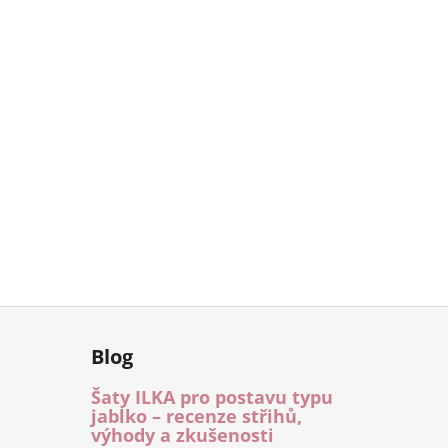
Blog
Šaty ILKA pro postavu typu
jablko – recenze střihů,
výhody a zkušenosti