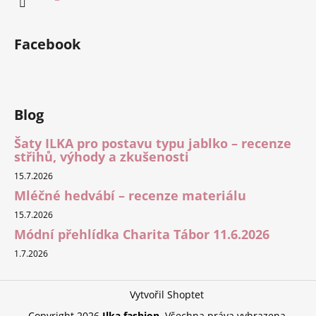
Facebook
Blog
Šaty ILKA pro postavu typu jablko – recenze
střihů, výhody a zkušenosti
15.7.2026
Mléčné hedvábí – recenze materiálu
15.7.2026
Módní přehlídka Charita Tábor 11.6.2026
1.7.2026
Vytvořil Shoptet
Copyright 2026
Ilka fashion
. Všechna práva vyhrazena.