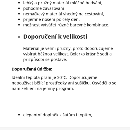
lehký a pružný materiál mléčné hedvábí,
pohodlné zavazování
nemačkavý materiál vhodný na cestování,
příjemné nošení po celý den,
možnost vytvářet různé barevné kombinace.
Doporučení k velikosti
Materiál je velmi pružný, proto doporučujeme
vybírat běžnou velikost. Bolerko krásně sedí a
přizpůsobí se postavě.
Doporučená údržba:
Ideální teplota praní je 30°C. Doporučujeme
nepoužívat bělící prostředky ani sušičku. Osvědčilo se
nám žehlení na jemný program.
elegantní doplněk k šatům i topům,