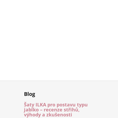
Blog
Šaty ILKA pro postavu typu
jablko – recenze střihů,
výhody a zkušenosti