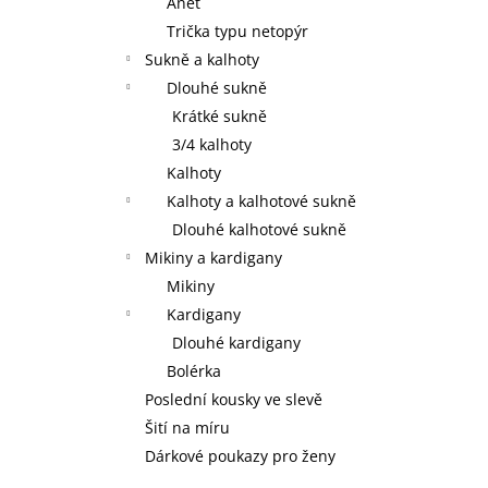
Anet
Trička typu netopýr
Sukně a kalhoty
Dlouhé sukně
Krátké sukně
3/4 kalhoty
Kalhoty
Kalhoty a kalhotové sukně
Dlouhé kalhotové sukně
Mikiny a kardigany
Mikiny
Kardigany
Dlouhé kardigany
Bolérka
Poslední kousky ve slevě
Šití na míru
Dárkové poukazy pro ženy