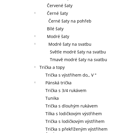
Červené šaty
Černé šaty
Černé šaty na pohřeb
Bílé šaty
Modré šaty
Modré šaty na svatbu
Světle modré šaty na svatbu
Tmavě modré šaty na svatbu
Trička a topy
Trička s výstřihem do,, V "
Pánská trička
Trička s 3/4 rukávem
Tunika
Trička s dlouhým rukávem
Tílka s lodičkovým výstřihem
Trička s lodičkovým výstřihem
Trička s překříženým výstřihem