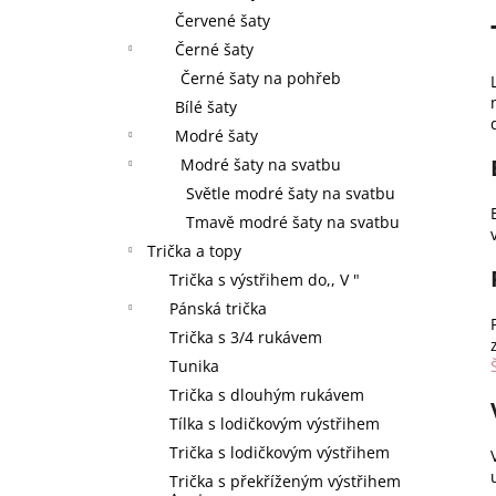
Červené šaty
Černé šaty
Černé šaty na pohřeb
Bílé šaty
Modré šaty
Modré šaty na svatbu
Světle modré šaty na svatbu
Tmavě modré šaty na svatbu
Trička a topy
Trička s výstřihem do,, V "
Pánská trička
Trička s 3/4 rukávem
Tunika
Trička s dlouhým rukávem
Tílka s lodičkovým výstřihem
Trička s lodičkovým výstřihem
Trička s překříženým výstřihem