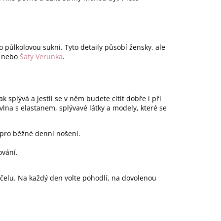
 půlkolovou sukni. Tyto detaily působí žensky, ale
nebo
Šaty Verunka
.
ak splývá a jestli se v něm budete cítit dobře i při
vlna s elastanem, splývavé látky a modely, které se
 pro běžné denní nošení.
ování.
účelu. Na každý den volte pohodlí, na dovolenou