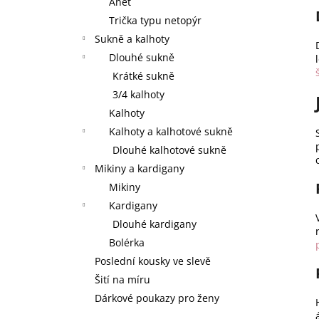
Anet
Trička typu netopýr
Sukně a kalhoty
Dlouhé sukně
Krátké sukně
3/4 kalhoty
Kalhoty
Kalhoty a kalhotové sukně
Dlouhé kalhotové sukně
Mikiny a kardigany
Mikiny
Kardigany
Dlouhé kardigany
Bolérka
Poslední kousky ve slevě
Šití na míru
Dárkové poukazy pro ženy