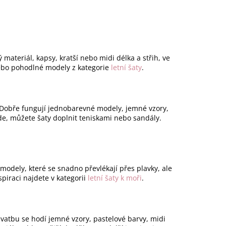
 materiál, kapsy, kratší nebo midi délka a střih, ve
bo pohodlné modely z kategorie
letní šaty
.
ě. Dobře fungují jednobarevné modely, jemné vzory,
ode, můžete šaty doplnit teniskami nebo sandály.
modely, které se snadno převlékají přes plavky, ale
piraci najdete v kategorii
letní šaty k moři
.
svatbu se hodí jemné vzory, pastelové barvy, midi