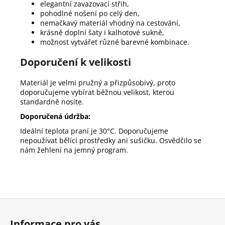
elegantní zavazovací střih,
pohodlné nošení po celý den,
nemačkavý materiál vhodný na cestování,
krásně doplní šaty i kalhotové sukně,
možnost vytvářet různé barevné kombinace.
Doporučení k velikosti
Materiál je velmi pružný a přizpůsobivý, proto
doporučujeme vybírat běžnou velikost, kterou
standardně nosíte.
Doporučená údržba:
Ideální teplota praní je 30°C. Doporučujeme
nepoužívat bělící prostředky ani sušičku. Osvědčilo se
nám žehlení na jemný program.
Z
á
Informace pro vás