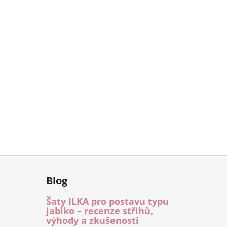
Blog
Šaty ILKA pro postavu typu
jablko – recenze střihů,
výhody a zkušenosti