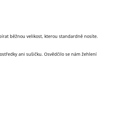
írat běžnou velikost, kterou standardně nosíte.
rostředky ani sušičku. Osvědčilo se nám žehlení