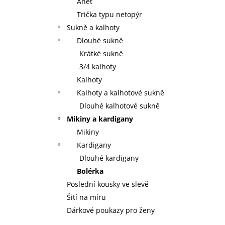
Anet
Trička typu netopýr
Sukně a kalhoty
Dlouhé sukně
Krátké sukně
3/4 kalhoty
Kalhoty
Kalhoty a kalhotové sukně
Dlouhé kalhotové sukně
Mikiny a kardigany
Mikiny
Kardigany
Dlouhé kardigany
Bolérka
Poslední kousky ve slevě
Šití na míru
Dárkové poukazy pro ženy