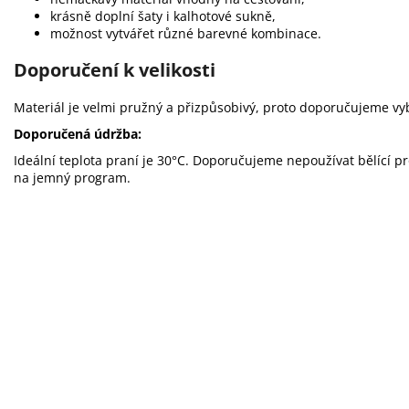
krásně doplní šaty i kalhotové sukně,
možnost vytvářet různé barevné kombinace.
Doporučení k velikosti
Materiál je velmi pružný a přizpůsobivý, proto doporučujeme vyb
Doporučená údržba:
Ideální teplota praní je 30°C. Doporučujeme nepoužívat bělící p
na jemný program.