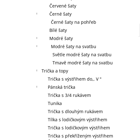
Červené šaty
Černé šaty
Černé šaty na pohřeb
Bílé šaty
Modré šaty
Modré šaty na svatbu
Světle modré šaty na svatbu
Tmavě modré šaty na svatbu
Trička a topy
Trička s výstřihem do,, V "
Pánská trička
Trička s 3/4 rukávem
Tunika
Trička s dlouhým rukávem
Tílka s lodičkovým výstřihem
Trička s lodičkovým výstřihem
Trička s překříženým výstřihem