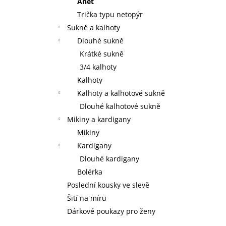
Anet
Trička typu netopýr
Sukně a kalhoty
Dlouhé sukně
Krátké sukně
3/4 kalhoty
Kalhoty
Kalhoty a kalhotové sukně
Dlouhé kalhotové sukně
Mikiny a kardigany
Mikiny
Kardigany
Dlouhé kardigany
Bolérka
Poslední kousky ve slevě
Šití na míru
Dárkové poukazy pro ženy