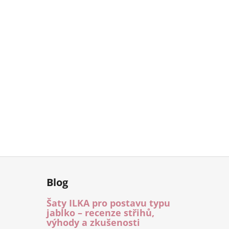
Blog
Šaty ILKA pro postavu typu
jablko – recenze střihů,
výhody a zkušenosti