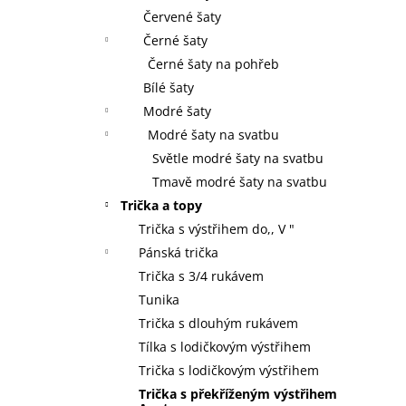
Červené šaty
Černé šaty
Černé šaty na pohřeb
Bílé šaty
Modré šaty
Modré šaty na svatbu
Světle modré šaty na svatbu
Tmavě modré šaty na svatbu
Trička a topy
Trička s výstřihem do,, V "
Pánská trička
Trička s 3/4 rukávem
Tunika
Trička s dlouhým rukávem
Tílka s lodičkovým výstřihem
Trička s lodičkovým výstřihem
Trička s překříženým výstřihem