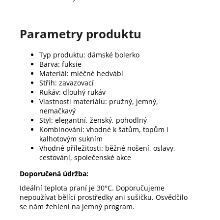
Parametry produktu
Typ produktu: dámské bolerko
Barva: fuksie
Materiál: mléčné hedvábí
Střih: zavazovací
Rukáv: dlouhý rukáv
Vlastnosti materiálu: pružný, jemný,
nemačkavý
Styl: elegantní, ženský, pohodlný
Kombinování: vhodné k šatům, topům i
kalhotovým sukním
Vhodné příležitosti: běžné nošení, oslavy,
cestování, společenské akce
Doporučená údržba:
Ideální teplota praní je 30°C. Doporučujeme
nepoužívat bělící prostředky ani sušičku. Osvědčilo
se nám žehlení na jemný program.