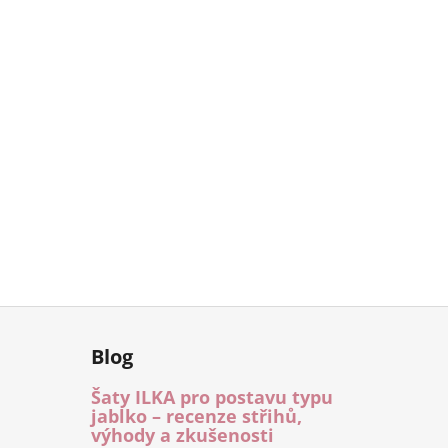
Blog
Šaty ILKA pro postavu typu
jablko – recenze střihů,
výhody a zkušenosti