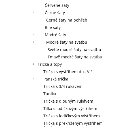
Červené šaty
Černé šaty
Černé šaty na pohřeb
Bílé šaty
Modré šaty
Modré šaty na svatbu
Světle modré šaty na svatbu
Tmavě modré šaty na svatbu
Trička a topy
Trička s výstřihem do,, V "
Pánská trička
Trička s 3/4 rukávem
Tunika
Trička s dlouhým rukávem
Tílka s lodičkovým výstřihem
Trička s lodičkovým výstřihem
Trička s překříženým výstřihem