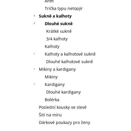
Anet
Trička typu netopýr
Sukně a kalhoty
Dlouhé sukně
Krátké sukně
3/4 kalhoty
Kalhoty
Kalhoty a kalhotové sukně
Dlouhé kalhotové sukně
Mikiny a kardigany
Mikiny
Kardigany
Dlouhé kardigany
Bolérka
Poslední kousky ve slevě
Šití na míru
Dárkové poukazy pro ženy